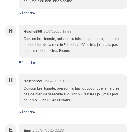
peu, mais du bon. bises.celine
Répondre
H
HeleneB59
16/04/2025 13:38
Concombre, tomate, poisson, tu fais tout pour que je ne dise
pas de bien de ta recette !! lol <br /> C'est très joli, mais pas
pour moi ! <br /> Gros Bisous
Répondre
H
HeleneB59
16/04/2025 13:38
Concombre, tomate, poisson, tu fais tout pour que je ne dise
pas de bien de ta recette !! lol <br /> C'est très joli, mais pas
pour moi ! <br /> Gros Bisous
Répondre
E
Emma
15/04/2025 22:33