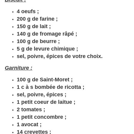
4 oeufs ;
200 g de farine ;
150 g de lait ;
140 g de fromage râpé ;
100 g de beurre ;
5 g de levure chimique ;
sel, poivre, épices de votre choix.
Garniture :
100 g de Saint-Moret ;
1 c à s bombée de ricotta ;
sel, poivre, épices ;
1 petit coeur de laitue ;
2 tomates ;
1 petit concombre ;
1 avocat ;
14 crevettes ;