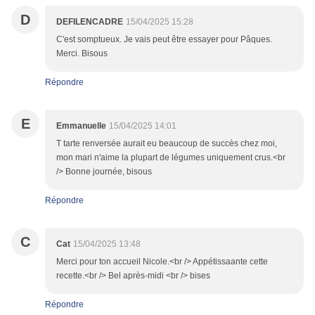
D
DEFILENCADRE
15/04/2025 15:28
C'est somptueux. Je vais peut être essayer pour Pâques.
Merci. Bisous
Répondre
E
Emmanuelle
15/04/2025 14:01
T tarte renversée aurait eu beaucoup de succès chez moi,
mon mari n'aime la plupart de légumes uniquement crus.<br
/> Bonne journée, bisous
Répondre
C
Cat
15/04/2025 13:48
Merci pour ton accueil Nicole.<br /> Appétissaante cette
recette.<br /> Bel après-midi <br /> bises
Répondre