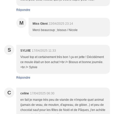
Répondre
M
Miss Gleni
22/04/2025 23:14
Merci beaucoup ; bisous / Nicole
S
SYLVIE
17/04/2025 11:33
Visuel top et certainement très bon ! ça en jette ! Décidément
ce moule était un bon achat !<br /> Bisous et bonne journée.
<br /> Sylvie
Répondre
C
celine
17/04/2025 06:30
en fait je mange très peu de viande de n'importe quel animal
(jamais de veau, de mouton, d'agneau, de gibier...) et peu de
chocolat sauf pour les fêtes de Noël et de Pâques, j'en achète