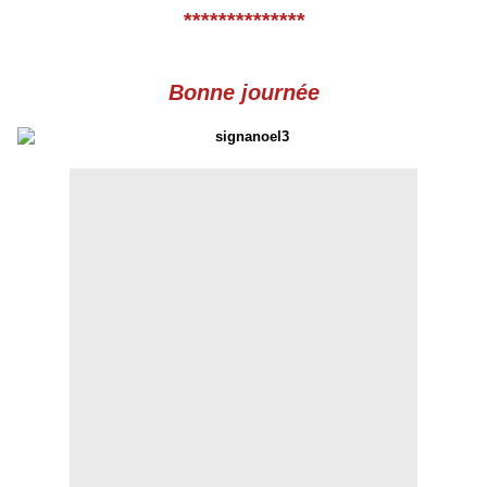
**************
Bonne journée