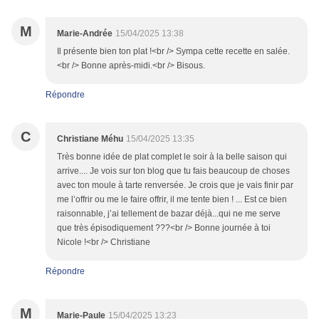
M
Marie-Andrée
15/04/2025 13:38
Il présente bien ton plat !<br /> Sympa cette recette en salée.
<br /> Bonne après-midi.<br /> Bisous.
Répondre
C
Christiane Méhu
15/04/2025 13:35
Très bonne idée de plat complet le soir à la belle saison qui
arrive.... Je vois sur ton blog que tu fais beaucoup de choses
avec ton moule à tarte renversée. Je crois que je vais finir par
me l’offrir ou me le faire offrir, il me tente bien ! ... Est ce bien
raisonnable, j’ai tellement de bazar déjà...qui ne me serve
que très épisodiquement ???<br /> Bonne journée à toi
Nicole !<br /> Christiane
Répondre
M
Marie-Paule
15/04/2025 13:23