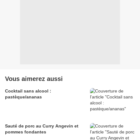
Vous aimerez aussi
Cocktail sans alcool :
pastèque/ananas
Sauté de porc au Curry Angevin et
pommes fondantes