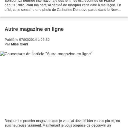
Bonjour, La journée internationale des femmes est reconnue en France
depuis 1982. Pour ma part j'ai décidé de marquer cette date à ma façon. En
effet, cette semaine une photo de Catherine Deneuve parue dans le New
York Times Magazine a retenu mon attention....
Autre magazine en ligne
Publié le 07/03/2014 à 06:30
Par
Miss Gleni
Bonjour, Le premier magazine que je vous ai dévoilé hier vous a plu et j'en
suis heureuse vraiment. Maintenant je vous propose de découvrir un