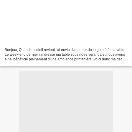
Bonjour, Quand le soleil revient j'ai envie d'apporter de la gaieté à ma table.
Le week-end dernier j'ai dressé ma table sous notre véranda et nous avons
ainsi bénéficié pleinement d'une ambiance printanière. Voici donc ma déco
toute simple mais accueillante....