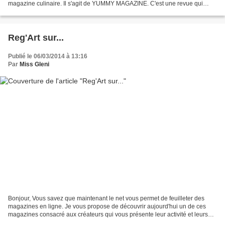
magazine culinaire. Il s'agit de YUMMY MAGAZINE. C'est une revue qui
présente des recettes de cuisine valorisées...
Reg'Art sur...
Publié le 06/03/2014 à 13:16
Par
Miss Gleni
Bonjour, Vous savez que maintenant le net vous permet de feuilleter des
magazines en ligne. Je vous propose de découvrir aujourd'hui un de ces
magazines consacré aux créateurs qui vous présente leur activité et leurs
créations. Il s'agit du très beau...