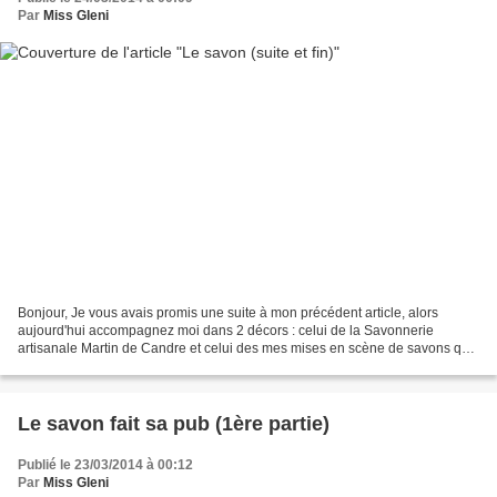
Par
Miss Gleni
Bonjour, Je vous avais promis une suite à mon précédent article, alors
aujourd'hui accompagnez moi dans 2 décors : celui de la Savonnerie
artisanale Martin de Candre et celui des mes mises en scène de savons que
je possède. Voici tout d'abord les dernières...
Le savon fait sa pub (1ère partie)
Publié le 23/03/2014 à 00:12
Par
Miss Gleni