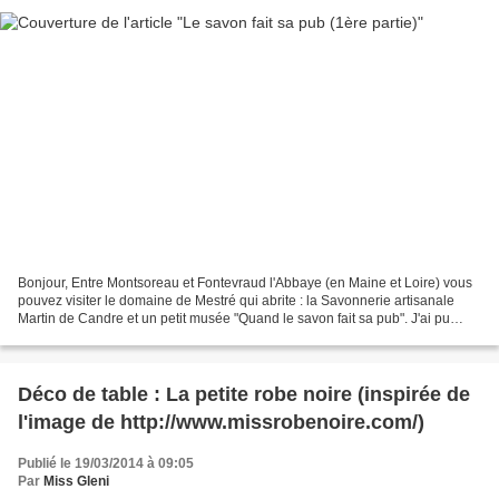
Bonjour, Entre Montsoreau et Fontevraud l'Abbaye (en Maine et Loire) vous
pouvez visiter le domaine de Mestré qui abrite : la Savonnerie artisanale
Martin de Candre et un petit musée "Quand le savon fait sa pub". J'ai pu
prendre quelques photos de ces...
Déco de table : La petite robe noire (inspirée de
l'image de http://www.missrobenoire.com/)
Publié le 19/03/2014 à 09:05
Par
Miss Gleni