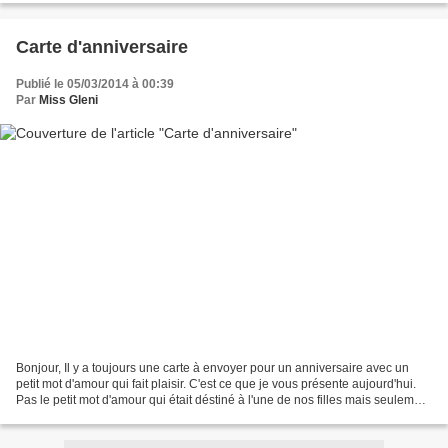
Carte d'anniversaire
Publié le 05/03/2014 à 00:39
Par
Miss Gleni
Bonjour, Il y a toujours une carte à envoyer pour un anniversaire avec un
petit mot d'amour qui fait plaisir. C'est ce que je vous présente aujourd'hui.
Pas le petit mot d'amour qui était déstiné à l'une de nos filles mais seulement
la carte confectionnée...