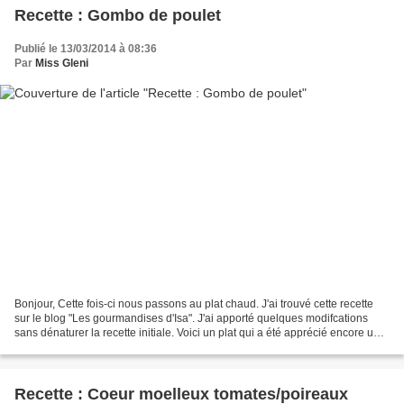
Recette : Gombo de poulet
Publié le 13/03/2014 à 08:36
Par
Miss Gleni
Bonjour, Cette fois-ci nous passons au plat chaud. J'ai trouvé cette recette
sur le blog "Les gourmandises d'Isa". J'ai apporté quelques modifcations
sans dénaturer la recette initiale. Voici un plat qui a été apprécié encore une
fois. Ingrédients pour...
Recette : Coeur moelleux tomates/poireaux