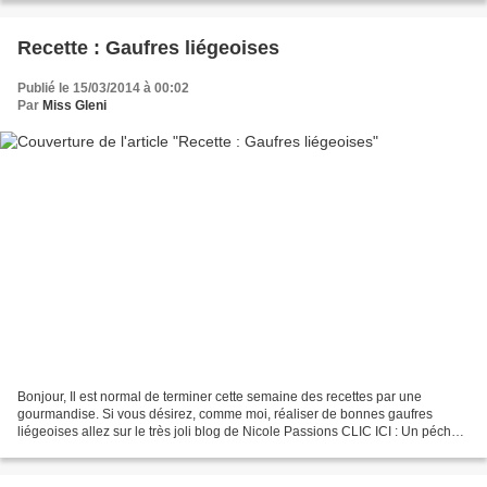
Recette : Gaufres liégeoises
Publié le 15/03/2014 à 00:02
Par
Miss Gleni
Bonjour, Il est normal de terminer cette semaine des recettes par une
gourmandise. Si vous désirez, comme moi, réaliser de bonnes gaufres
liégeoises allez sur le très joli blog de Nicole Passions CLIC ICI : Un péché
de gourmandise peut aussi prendre cette...