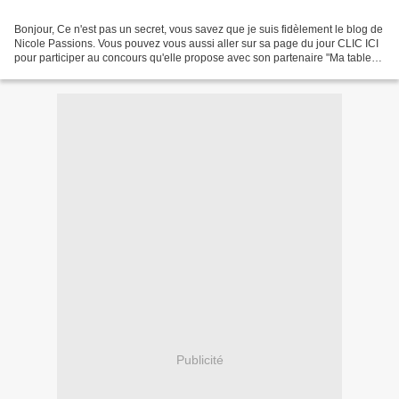
Bonjour, Ce n'est pas un secret, vous savez que je suis fidèlement le blog de
Nicole Passions. Vous pouvez vous aussi aller sur sa page du jour CLIC ICI
pour participer au concours qu'elle propose avec son partenaire "Ma table
parfaite". Vous verrez tout...
Publicité