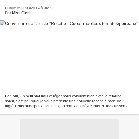
Publié le 11/03/2014 à 06:30
Par
Miss Gleni
Bonjour, Un petit plat frais et léger nous convient bien avec le retour du
soleil, c'est pourquoi je vous présente une nouvelle recette à base de 3
ingrédients principaux : tomates, poireaux et chèvre frais et une cuisson au
micro-ondes. Utiliser des...