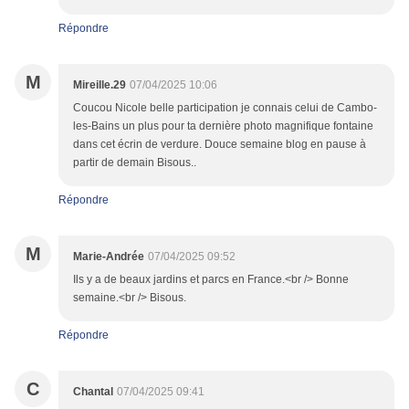
Répondre
M
Mireille.29
07/04/2025 10:06
Coucou Nicole belle participation je connais celui de Cambo-
les-Bains un plus pour ta dernière photo magnifique fontaine
dans cet écrin de verdure. Douce semaine blog en pause à
partir de demain Bisous..
Répondre
M
Marie-Andrée
07/04/2025 09:52
Ils y a de beaux jardins et parcs en France.<br /> Bonne
semaine.<br /> Bisous.
Répondre
C
Chantal
07/04/2025 09:41