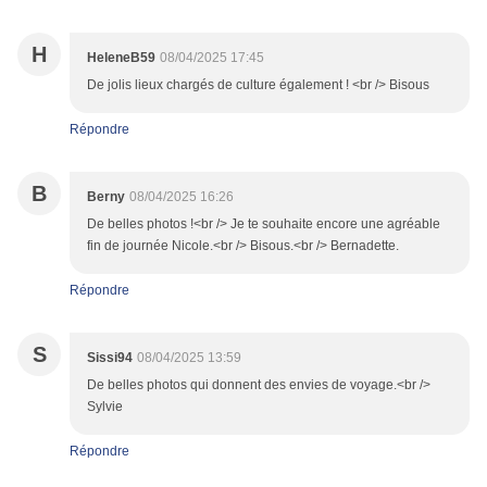
H
HeleneB59
08/04/2025 17:45
De jolis lieux chargés de culture également ! <br /> Bisous
Répondre
B
Berny
08/04/2025 16:26
De belles photos !<br /> Je te souhaite encore une agréable
fin de journée Nicole.<br /> Bisous.<br /> Bernadette.
Répondre
S
Sissi94
08/04/2025 13:59
De belles photos qui donnent des envies de voyage.<br />
Sylvie
Répondre