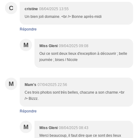
C
cristine
08/04/2025 13:55
Un bien joli domaine. <br /> Bonne après-midi
Répondre
M
Miss Gleni
09/04/2025 09:08
Oui ce sont deux lieux d'exception à découvrir ; belle
journée ; bises / Nicole
M
Mam's
07/04/2025 22:56
Ces trois photos sont très belles, chacune a son charme.<br
/> Bizzz.
Répondre
M
Miss Gleni
08/04/2025 08:43
Merci beaucoup, il faut dire que ce sont des lieux