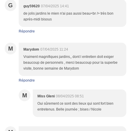
G
guy59620
07/04/2025 14:41
de jolis jardins le mien n'ai pas aussi beau<br /> très bon
après-midi bisous
Répondre
M
Marydom
07/04/2025 11:24
Vraiment magnifiques jardins,, dont l entretien doit exiger
beaucoup de personnels , merci beaucoup pour la superbe
visite, bonne semaine de Marydom
Répondre
M
Miss Gleni
08/04/2025 08:51
Oui sûrement ce sont des lieux qui sont fort bien
entretenus. Belle journée ; bises / Nicole