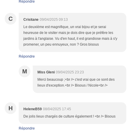
Répondre
C
Crisitane
09/04/2025 09:13
Le deuxième est magnifique, un vrai bijou et je serai
heureuse de le visiter mais je dois dire que je préfère les
jardins à l'anglaise. Vu d'en haut, il est grandiose mais à s'y
promener, un peu ennuyeux, non ? Gros bisous
Répondre
M
Miss Gleni
09/04/2025 23:23
​Merci beaucoup ;<br /> c'est vrai que ce sont des
lieux d'exception.<br /> Bisous / Nicole<br />
H
HeleneB59
08/04/2025 17:45
De jolis lieux chargés de culture également ! <br /> Bisous
Répondre