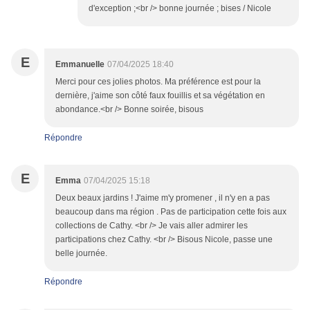
d'exception ;<br /> bonne journée ; bises / Nicole
E
Emmanuelle
07/04/2025 18:40
Merci pour ces jolies photos. Ma préférence est pour la
dernière, j'aime son côté faux fouillis et sa végétation en
abondance.<br /> Bonne soirée, bisous
Répondre
E
Emma
07/04/2025 15:18
Deux beaux jardins ! J'aime m'y promener , il n'y en a pas
beaucoup dans ma région . Pas de participation cette fois aux
collections de Cathy. <br /> Je vais aller admirer les
participations chez Cathy. <br /> Bisous Nicole, passe une
belle journée.
Répondre