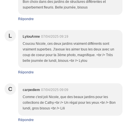
Bon choix dans des jardins de structures différentes et
superbement fleuris. Belle journée, bisous
Répondre
L
LylouAnne
07/04/2025 09:19
Coucou Nicole, ces deux jardins vraiment différents sont
vraiment superbes. J'avoue les aimer tous les deux avec un
coup de coeur pour ta 3ème photo, magnifique. <br /> Très
belle journée de lundi, bisous.<br /> Lylou
Répondre
C
carpediem
07/04/2025 09:09
Comme c'est joli Nicole, que des beaux jardins pour les
collections de Cathy.<br /> Un régal pour les yeux.<br /> Bon
lundi, gros bisous <br /> Lili
Répondre