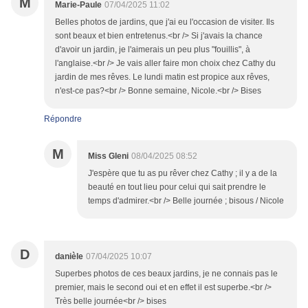
M
Marie-Paule
07/04/2025 11:02
Belles photos de jardins, que j'ai eu l'occasion de visiter. Ils
sont beaux et bien entretenus.<br /> Si j'avais la chance
d'avoir un jardin, je l'aimerais un peu plus "fouillis", à
l'anglaise.<br /> Je vais aller faire mon choix chez Cathy du
jardin de mes rêves. Le lundi matin est propice aux rêves,
n'est-ce pas?<br /> Bonne semaine, Nicole.<br /> Bises
Répondre
M
Miss Gleni
08/04/2025 08:52
J'espère que tu as pu rêver chez Cathy ; il y a de la
beauté en tout lieu pour celui qui sait prendre le
temps d'admirer.<br /> Belle journée ; bisous / Nicole
D
danièle
07/04/2025 10:07
Superbes photos de ces beaux jardins, je ne connais pas le
premier, mais le second oui et en effet il est superbe.<br />
Très belle journée<br /> bises