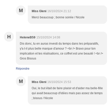
M
Miss Gleni
16/10/2024 21:12
Merci beaucoup ; bonne soirée / Nicole
H
HeleneB59
15/10/2024 14:08
Dis donc, tu en auras investi du temps dans les préparatifs,
y'a t-il plus belle marque d'amour ? <br /> Bravo pour ton
implication et tes réalisations, ce coffret est une beauté ! <br />
Gros Bisous
Répondre
M
Miss Gleni
16/10/2024 15:53
Oui, le but était de faire plaisir et d'aider ma belle-fille
qui avait beaucoup d'idées mais pas assez de temps
; bisous / Nicole