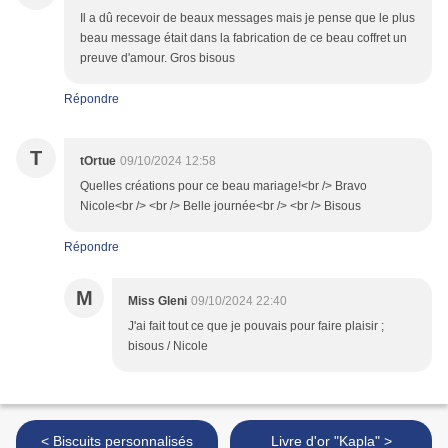
Il a dû recevoir de beaux messages mais je pense que le plus
beau message était dans la fabrication de ce beau coffret un
preuve d'amour. Gros bisous
Répondre
T
tOrtue
09/10/2024 12:58
Quelles créations pour ce beau mariage!<br /> Bravo
Nicole<br /> <br /> Belle journée<br /> <br /> Bisous
Répondre
M
Miss Gleni
09/10/2024 22:40
J'ai fait tout ce que je pouvais pour faire plaisir ;
bisous / Nicole
< Biscuits personnalisés
Livre d'or "Kapla" >