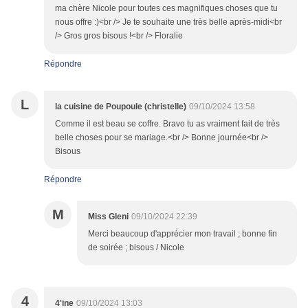
ma chère Nicole pour toutes ces magnifiques choses que tu
nous offre :)<br /> Je te souhaite une très belle après-midi<br
/> Gros gros bisous !<br /> Floralie
Répondre
L
la cuisine de Poupoule (christelle)
09/10/2024 13:58
Comme il est beau se coffre. Bravo tu as vraiment fait de très
belle choses pour se mariage.<br /> Bonne journée<br />
Bisous
Répondre
M
Miss Gleni
09/10/2024 22:39
Merci beaucoup d'apprécier mon travail ; bonne fin
de soirée ; bisous / Nicole
4
4'ine
09/10/2024 13:03