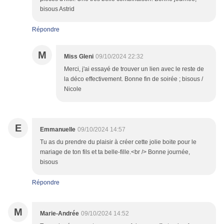
bisous Astrid
Répondre
M
Miss Gleni
09/10/2024 22:32
Merci, j'ai essayé de trouver un lien avec le reste de
la déco effectivement. Bonne fin de soirée ; bisous /
Nicole
E
Emmanuelle
09/10/2024 14:57
Tu as du prendre du plaisir à créer cette jolie boite pour le
mariage de ton fils et ta belle-fille.<br /> Bonne journée,
bisous
Répondre
M
Marie-Andrée
09/10/2024 14:52