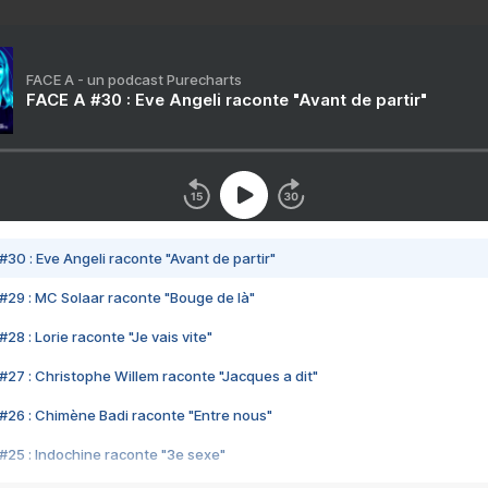
FACE A - un podcast Purecharts
FACE A #30 : Eve Angeli raconte "Avant de partir"
#30 : Eve Angeli raconte "Avant de partir"
#29 : MC Solaar raconte "Bouge de là"
28 : Lorie raconte "Je vais vite"
#27 : Christophe Willem raconte "Jacques a dit"
#26 : Chimène Badi raconte "Entre nous"
#25 : Indochine raconte "3e sexe"