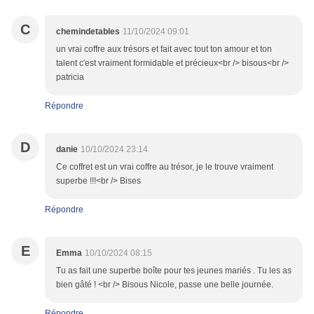
C
chemindetables
11/10/2024 09:01
un vrai coffre aux trésors et fait avec tout ton amour et ton
talent c'est vraiment formidable et précieux<br /> bisous<br />
patricia
Répondre
D
danie
10/10/2024 23:14
Ce coffret est un vrai coffre au trésor, je le trouve vraiment
superbe !!!<br /> Bises
Répondre
E
Emma
10/10/2024 08:15
Tu as fait une superbe boîte pour tes jeunes mariés . Tu les as
bien gâté ! <br /> Bisous Nicole, passe une belle journée.
Répondre