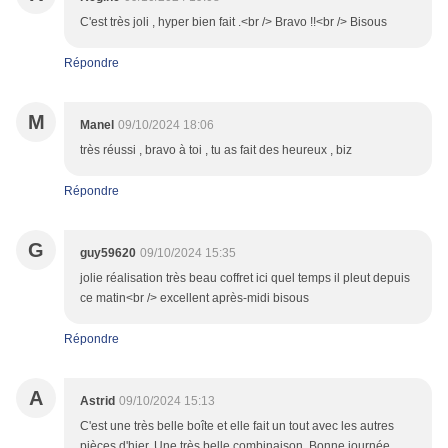
C'est très joli , hyper bien fait .<br /> Bravo !!<br /> Bisous
Répondre
M
Manel
09/10/2024 18:06
très réussi , bravo à toi , tu as fait des heureux , biz
Répondre
G
guy59620
09/10/2024 15:35
jolie réalisation très beau coffret ici quel temps il pleut depuis
ce matin<br /> excellent après-midi bisous
Répondre
A
Astrid
09/10/2024 15:13
C'est une très belle boîte et elle fait un tout avec les autres
pièces d'hier. Une très belle combinaison. Bonne journée,