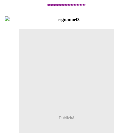
*************
Publicité