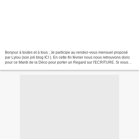
Bonjour à toutes et à tous ; Je participe au rendez-vous mensuel proposé
par Lylou (son joli blog ICI ). En cette fin février nous nous retrouvons donc
pour ce Mardi de la Déco pour porter un Regard sur l'ECRITURE. Si vous
voulez voir les différentes...