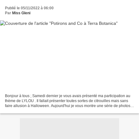
Publié le 05/11/2022 à 06:00
Par
Miss Gleni
Bonjour à tous ; Samedi dernier je vous avais présenté ma participation au
thème de LYLOU . Il fallait présenter toutes sortes de citrouilles mais sans
faire allusion à Halloween. Aujourd'hui je vous montre une série de photos
qui associent les deux sujets....