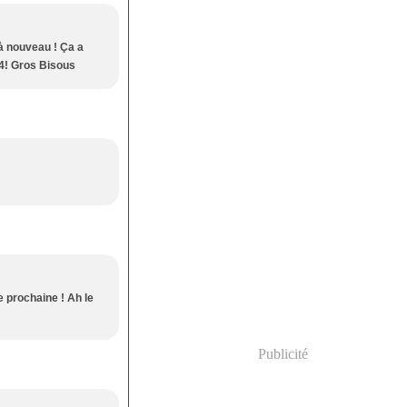
 à nouveau ! Ça a
24! Gros Bisous
e prochaine ! Ah le
Publicité