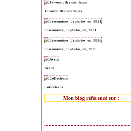
Je vous offre des fleurs
52semaines_52photos_en_2021
52semaines_52photos_en_2020
Avent
Collections
Mon blog référencé sur :