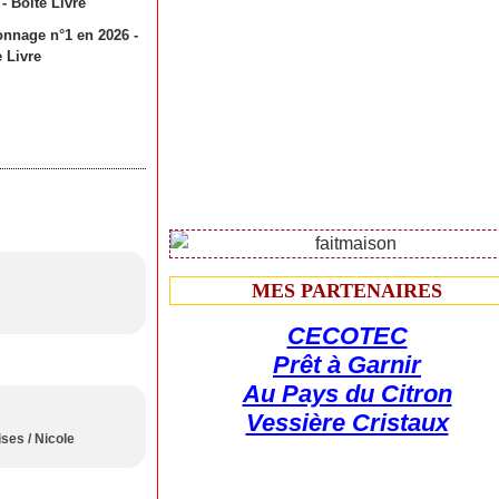
onnage n°1 en 2026 -
e Livre
MES PARTENAIRES
CECOTEC
Prêt à Garnir
Au Pays du Citron
Vessière Cristaux
bises / Nicole