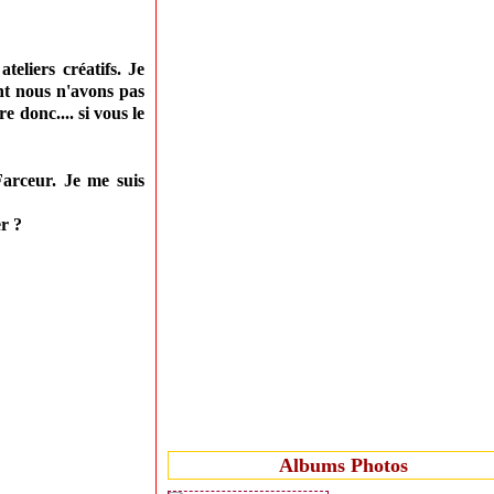
teliers créatifs. Je
nt nous n'avons pas
e donc.... si vous le
Farceur. Je me suis
r ?
Albums Photos