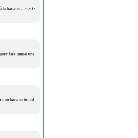
 la banane . . .<br />
our être utilisé une
aire un banana bread