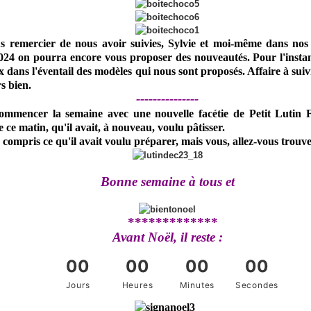
us remercier de nous avoir suivies, Sylvie et moi-même dans nos a
024 on pourra encore vous proposer des nouveautés. Pour l'insta
ix dans l'éventail des modèles qui nous sont proposés. Affaire à suivr
s bien.
---------------
ommencer la semaine avec une nouvelle facétie de Petit Lutin 
ce matin, qu'il avait, à nouveau, voulu pâtisser.
 compris ce qu'il avait voulu préparer, mais vous, allez-vous trouve
Bonne semaine à tous et
*************
Avant Noël, il reste :