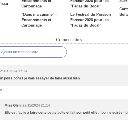
Tissu
Cart
"Dans ma cuisine" -
Le Festival du Poisson
Boît
Encadrements et
Farceur 2026 pour les
Cartonnage
"Fadas du Bocal"
Commentaires
Ajouter un commentaire
21/11/2024 17:34
en jolies boîtes je vais essayer de faire aussi bien
re
Miss Gleni
22/11/2024 21:14
Elle est facile à faire cette petite boîte et fait son petit effet ; bonne soirée - 