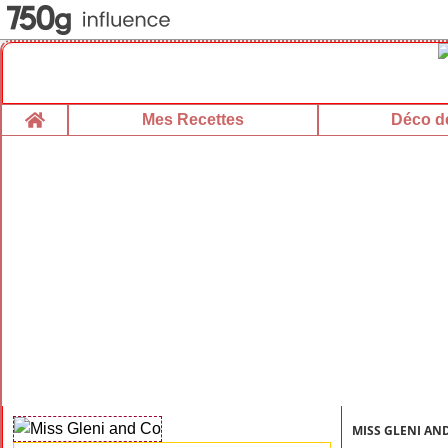
Home
Mes Recettes
Déco de
MISS GLENI AN