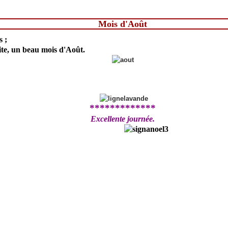
Mois d'Août
 ;
ite, un beau mois d'Août.
*************
Excellente journée.