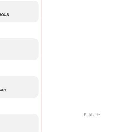
BISOUS
sous
Publicité