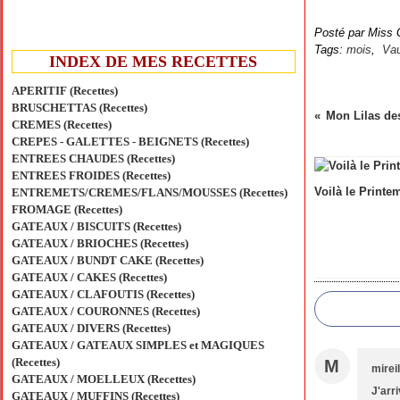
Posté par Miss 
Tags:
mois
,
Va
INDEX DE MES RECETTES
APERITIF (Recettes)
BRUSCHETTAS (Recettes)
Mon Lilas de
CREMES (Recettes)
CREPES - GALETTES - BEIGNETS (Recettes)
ENTREES CHAUDES (Recettes)
ENTREES FROIDES (Recettes)
Voilà le Printe
ENTREMETS/CREMES/FLANS/MOUSSES (Recettes)
FROMAGE (Recettes)
GATEAUX / BISCUITS (Recettes)
GATEAUX / BRIOCHES (Recettes)
GATEAUX / BUNDT CAKE (Recettes)
GATEAUX / CAKES (Recettes)
GATEAUX / CLAFOUTIS (Recettes)
GATEAUX / COURONNES (Recettes)
GATEAUX / DIVERS (Recettes)
GATEAUX / GATEAUX SIMPLES et MAGIQUES
(Recettes)
M
mirei
GATEAUX / MOELLEUX (Recettes)
J'arr
GATEAUX / MUFFINS (Recettes)