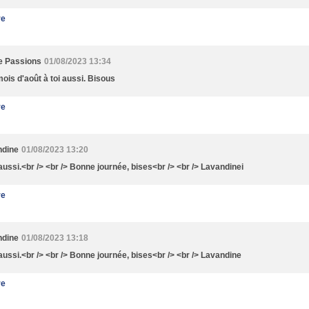
re
e Passions
01/08/2023 13:34
ois d'août à toi aussi. Bisous
re
ndine
01/08/2023 13:20
 aussi.<br /> <br /> Bonne journée, bises<br /> <br /> Lavandinei
re
ndine
01/08/2023 13:18
 aussi.<br /> <br /> Bonne journée, bises<br /> <br /> Lavandine
re