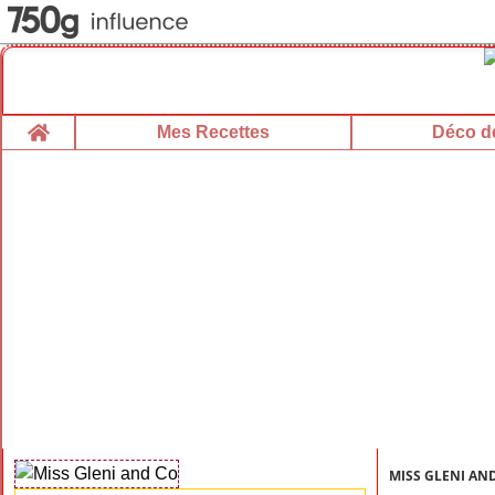
Home
Mes Recettes
Déco de
MISS GLENI AN