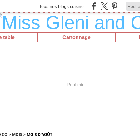
Tous nos blogs cuisine
 table
Cartonnage
Publicité
D CO
>
MOIS
>
MOIS D'AOÛT