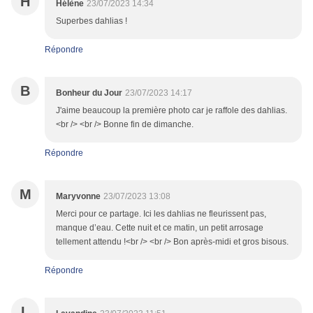
H
Hélène
23/07/2023 14:34
Superbes dahlias !
Répondre
B
Bonheur du Jour
23/07/2023 14:17
J'aime beaucoup la première photo car je raffole des dahlias.
<br /> <br /> Bonne fin de dimanche.
Répondre
M
Maryvonne
23/07/2023 13:08
Merci pour ce partage. Ici les dahlias ne fleurissent pas,
manque d’eau. Cette nuit et ce matin, un petit arrosage
tellement attendu !<br /> <br /> Bon après-midi et gros bisous.
Répondre
L