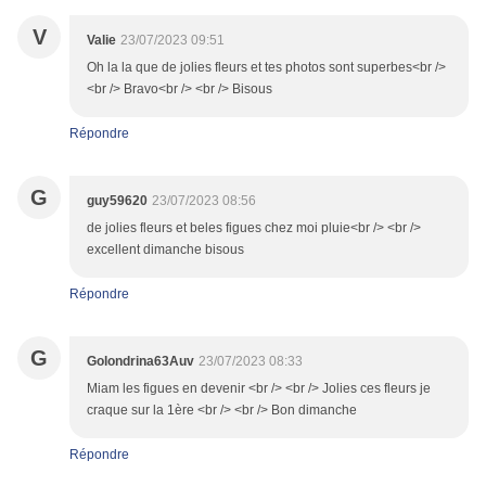
V
Valie
23/07/2023 09:51
Oh la la que de jolies fleurs et tes photos sont superbes<br />
<br /> Bravo<br /> <br /> Bisous
Répondre
G
guy59620
23/07/2023 08:56
de jolies fleurs et beles figues chez moi pluie<br /> <br />
excellent dimanche bisous
Répondre
G
Golondrina63Auv
23/07/2023 08:33
Miam les figues en devenir <br /> <br /> Jolies ces fleurs je
craque sur la 1ère <br /> <br /> Bon dimanche
Répondre