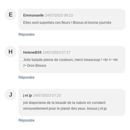
E
Emmanuelle
24/07/2023 09:23
Elles sont superbes ces fleurs ! Bisous et bonne journée
Répondre
H
HeleneB59
24/07/2023 07:27
Jolie balade pleine de couleurs, merci beaucoup ! <br /> <br
/> Gros Bisous
Répondre
J
j et jp
24/07/2023 07:10
joli diaporama de la beauté de la nature en constant
renouvellement pour le plaisir des yeux. bisous j et jp
Répondre