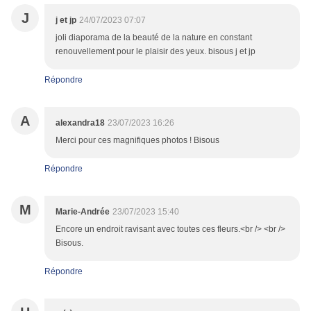
J
j et jp
24/07/2023 07:07
joli diaporama de la beauté de la nature en constant
renouvellement pour le plaisir des yeux. bisous j et jp
Répondre
A
alexandra18
23/07/2023 16:26
Merci pour ces magnifiques photos ! Bisous
Répondre
M
Marie-Andrée
23/07/2023 15:40
Encore un endroit ravisant avec toutes ces fleurs.<br /> <br />
Bisous.
Répondre