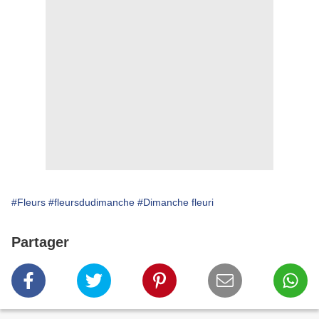
#Fleurs
#fleursdudimanche
#Dimanche fleuri
Partager