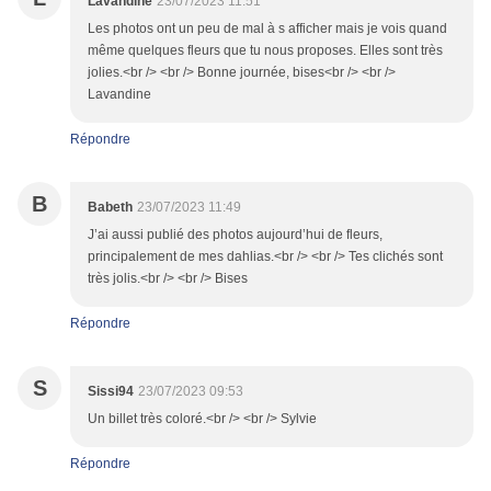
Lavandine
23/07/2023 11:51
Les photos ont un peu de mal à s afficher mais je vois quand
même quelques fleurs que tu nous proposes. Elles sont très
jolies.<br /> <br /> Bonne journée, bises<br /> <br />
Lavandine
Répondre
B
Babeth
23/07/2023 11:49
J’ai aussi publié des photos aujourd’hui de fleurs,
principalement de mes dahlias.<br /> <br /> Tes clichés sont
très jolis.<br /> <br /> Bises
Répondre
S
Sissi94
23/07/2023 09:53
Un billet très coloré.<br /> <br /> Sylvie
Répondre