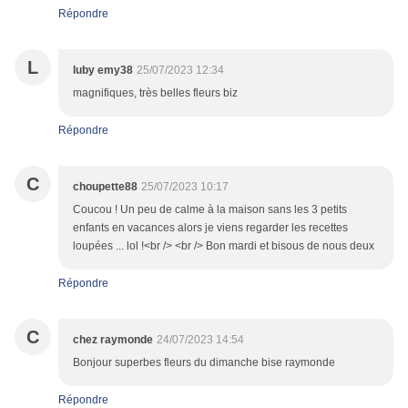
Répondre
L
luby emy38
25/07/2023 12:34
magnifiques, très belles fleurs biz
Répondre
C
choupette88
25/07/2023 10:17
Coucou ! Un peu de calme à la maison sans les 3 petits
enfants en vacances alors je viens regarder les recettes
loupées ... lol !<br /> <br /> Bon mardi et bisous de nous deux
Répondre
C
chez raymonde
24/07/2023 14:54
Bonjour superbes fleurs du dimanche bise raymonde
Répondre