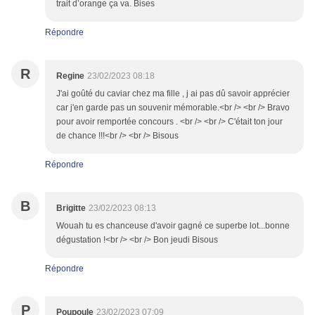
trait d’orange ça va. Bises
Répondre
R
Regine
23/02/2023 08:18
J'ai goûté du caviar chez ma fille , j ai pas dû savoir apprécier
car j'en garde pas un souvenir mémorable.<br /> <br /> Bravo
pour avoir remportée concours . <br /> <br /> C'était ton jour
de chance !!!<br /> <br /> Bisous
Répondre
B
Brigitte
23/02/2023 08:13
Wouah tu es chanceuse d'avoir gagné ce superbe lot...bonne
dégustation !<br /> <br /> Bon jeudi Bisous
Répondre
P
Poupoule
23/02/2023 07:09