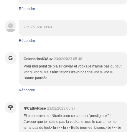
Répondre
26/02/2024 09:40
Répondre
G
Golondrina63Auv
23/02/2023 05:48
Pour moi point de plaisir caviar et vodka je n'aime pas du tout
<br /> <br /> Mais félicitations d'avoir gagné <br /> <br />
Bonne journée
Répondre
🌹
🌹CathyRose
23/02/2023 05:37
Et bien bravo ma Nicole pour ce cadeau "prestigieux" !
J'avoue que je n'aime pas la vodka, et que le caviar ne me
tente pas du tout.<br /> <br /> Belle journée, bisous.<br /> <br