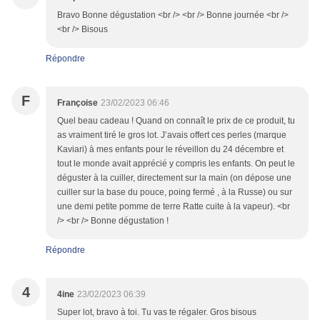
Bravo Bonne dégustation <br /> <br /> Bonne journée <br />
<br /> Bisous
Répondre
F
Françoise
23/02/2023 06:46
Quel beau cadeau ! Quand on connaît le prix de ce produit, tu
as vraiment tiré le gros lot. J’avais offert ces perles (marque
Kaviari) à mes enfants pour le réveillon du 24 décembre et
tout le monde avait apprécié y compris les enfants. On peut le
déguster à la cuiller, directement sur la main (on dépose une
cuiller sur la base du pouce, poing fermé , à la Russe) ou sur
une demi petite pomme de terre Ratte cuite à la vapeur). <br
/> <br /> Bonne dégustation !
Répondre
4
4ine
23/02/2023 06:39
Super lot, bravo à toi. Tu vas te régaler. Gros bisous