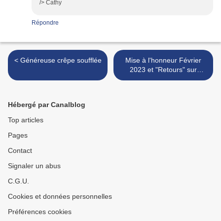
/> Cathy
Répondre
< Généreuse crêpe soufflée
Mise à l'honneur Février
2023 et "Retours" sur
certaines recettes >
Hébergé par Canalblog
Top articles
Pages
Contact
Signaler un abus
C.G.U.
Cookies et données personnelles
Préférences cookies