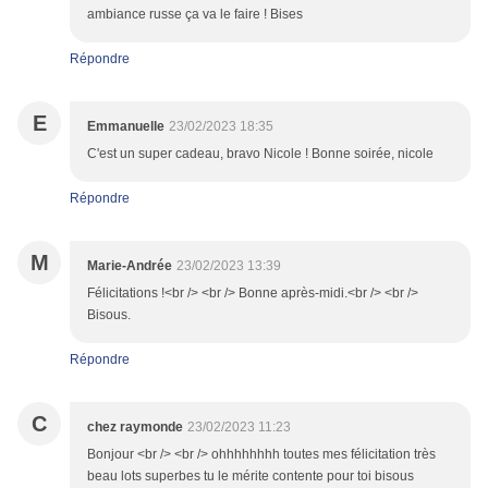
ambiance russe ça va le faire ! Bises
Répondre
E
Emmanuelle
23/02/2023 18:35
C'est un super cadeau, bravo Nicole ! Bonne soirée, nicole
Répondre
M
Marie-Andrée
23/02/2023 13:39
Félicitations !<br /> <br /> Bonne après-midi.<br /> <br />
Bisous.
Répondre
C
chez raymonde
23/02/2023 11:23
Bonjour <br /> <br /> ohhhhhhhh toutes mes félicitation très
beau lots superbes tu le mérite contente pour toi bisous