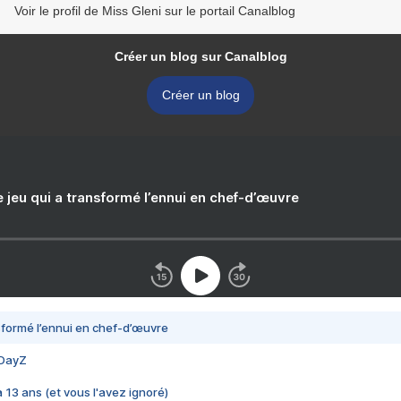
Voir le profil de Miss Gleni sur le portail Canalblog
Créer un blog sur Canalblog
Créer un blog
e jeu qui a transformé l’ennui en chef-d’œuvre
nsformé l’ennui en chef-d’œuvre
 DayZ
 a 13 ans (et vous l'avez ignoré)