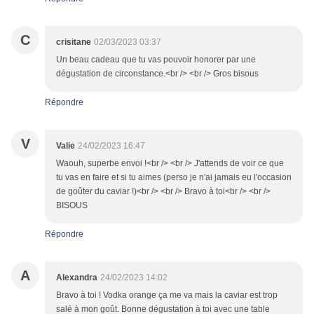
C
crisitane
02/03/2023 03:37
Un beau cadeau que tu vas pouvoir honorer par une
dégustation de circonstance.<br /> <br /> Gros bisous
Répondre
V
Valie
24/02/2023 16:47
Waouh, superbe envoi !<br /> <br /> J'attends de voir ce que
tu vas en faire et si tu aimes (perso je n'ai jamais eu l'occasion
de goûter du caviar !)<br /> <br /> Bravo à toi<br /> <br />
BISOUS
Répondre
A
Alexandra
24/02/2023 14:02
Bravo à toi ! Vodka orange ça me va mais la caviar est trop
salé à mon goût. Bonne dégustation à toi avec une table