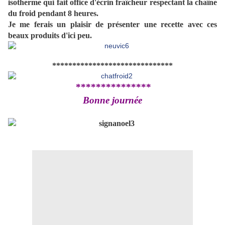
isotherme qui fait office d'écrin fraîcheur respectant la chaîne
du froid pendant 8 heures.
Je me ferais un plaisir de présenter une recette avec ces
beaux produits d'ici peu.
******************************
***************
Bonne journée