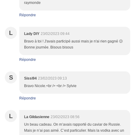
raymonde
Répondre
L
Lady DIY
23/02/2023 09:44
Bravo à toi ! J'avais participé aussi mais je n'ai rien gagné 😕
Bonne journée. Bisous bisous
Répondre
S
Sissi94
23/02/2023 09:13
Bravo Nicole.<br /> <br /> Sylvie
Répondre
L
La Gildasienne
23/02/2023 08:56
Un beau cadeau. On m’avais rapporté du caviar de Russie.
Mais je n’ai pas aimé. C’est particulier. Mais la vodka avec un