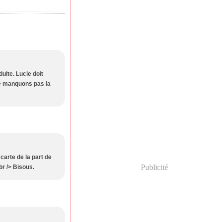
ulte. Lucie doit
ne manquons pas la
 carte de la part de
Publicité
br /> Bisous.