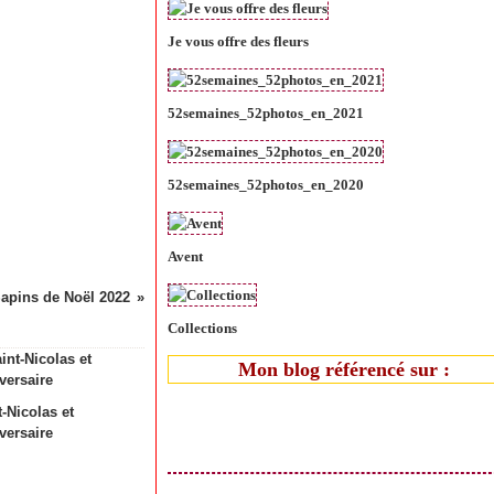
Je vous offre des fleurs
52semaines_52photos_en_2021
52semaines_52photos_en_2020
Avent
apins de Noël 2022
Collections
Mon blog référencé sur :
-Nicolas et
versaire