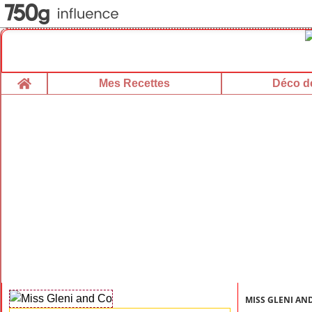
Home
Mes Recettes
Déco de
MISS GLENI AN