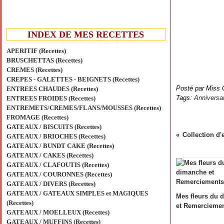
INDEX DE MES RECETTES
APERITIF (Recettes)
BRUSCHETTAS (Recettes)
CREMES (Recettes)
CREPES - GALETTES - BEIGNETS (Recettes)
Posté par Miss 
ENTREES CHAUDES (Recettes)
Tags:
Anniversai
ENTREES FROIDES (Recettes)
ENTREMETS/CREMES/FLANS/MOUSSES (Recettes)
FROMAGE (Recettes)
GATEAUX / BISCUITS (Recettes)
Collection d
GATEAUX / BRIOCHES (Recettes)
GATEAUX / BUNDT CAKE (Recettes)
GATEAUX / CAKES (Recettes)
GATEAUX / CLAFOUTIS (Recettes)
GATEAUX / COURONNES (Recettes)
GATEAUX / DIVERS (Recettes)
GATEAUX / GATEAUX SIMPLES et MAGIQUES
Mes fleurs du 
(Recettes)
et Remercieme
GATEAUX / MOELLEUX (Recettes)
GATEAUX / MUFFINS (Recettes)