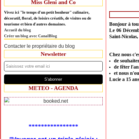
Miss Gleni and Co
Vivez ici "le temps d'un petit bonheur" culinaire,
décoratif, floral, de loisirs créatifs, de visites ou de
Bonjour à tous
tourisme et bien d'autres domaines.
Accueil du blog
Le 06 Décembr
Créer un blog avec CanalBlog
Saint-Nicolas,
Contacter le propriétaire du blog
Newsletter
Chez nous c'es
de souhaiter
de fêter l'an
et nous n'ou
Lucie a 15 ans
METEO - AGENDA
****************