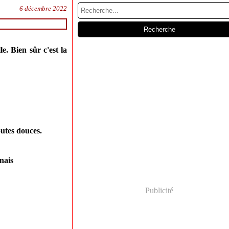
6 décembre 2022
. Bien sûr c'est la
outes douces.
nais
Publicité