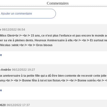
Commentaires
Ajouter un commentaire
e
08/12/2022 06:54
 Miss Gleni<br /> <br /> 15 ans, ce n'est plus l'enfance et pas encore le monde ad
er sa vie à pleines dents. Heureux Anniversaire à elle.<br /> <br /> Et surtout 
-Nicolas :wink:<br /> <br /> Gros bisous
re
e-Andrée
06/12/2022 19:27
 anniversaire à ta petite fille qui a dû être bien contente de recevoir cette jolie
my.<br /> <br /> Bonne fête à toi et ton fiston.<br /> <br /> Bonne soirée.<br /> <
re
9620
06/12/2022 17:37