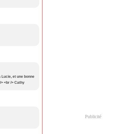
à Lucie, et une bonne
 /> <br /> Cathy
Publicité