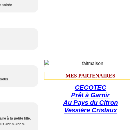
e soirée
MES PARTENAIRES
Bisous
CECOTEC
Prêt à Garnir
Au Pays du Citron
Vessière Cristaux
e à ta petite fille.
ous.<br /> <br />