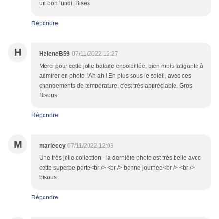
un bon lundi. Bises
Répondre
H
HeleneB59
07/11/2022 12:27
Merci pour cette jolie balade ensoleillée, bien mois fatigante à
admirer en photo ! Ah ah ! En plus sous le soleil, avec ces
changements de température, c'est très appréciable. Gros
Bisous
Répondre
M
mariecey
07/11/2022 12:03
Une très jolie collection - la dernière photo est très belle avec
cette superbe porte<br /> <br /> bonne journée<br /> <br />
bisous
Répondre