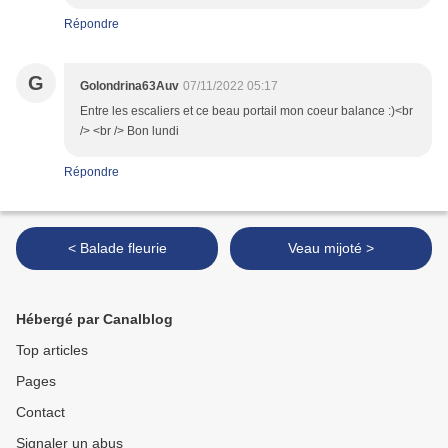
Répondre
G
Golondrina63Auv
07/11/2022 05:17
Entre les escaliers et ce beau portail mon coeur balance :)<br
/> <br /> Bon lundi
Répondre
< Balade fleurie
Veau mijoté >
Hébergé par Canalblog
Top articles
Pages
Contact
Signaler un abus