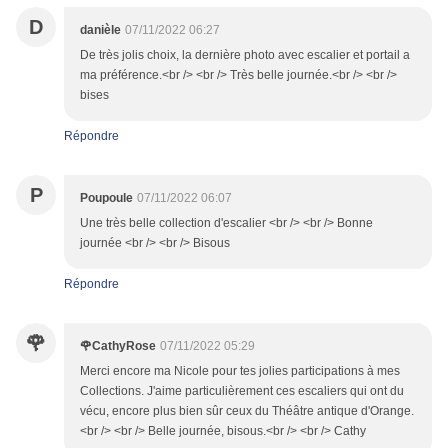
D
danièle
07/11/2022 06:27
De très jolis choix, la dernière photo avec escalier et portail a
ma préférence.<br /> <br /> Très belle journée.<br /> <br />
bises
Répondre
P
Poupoule
07/11/2022 06:07
Une très belle collection d'escalier <br /> <br /> Bonne
journée <br /> <br /> Bisous
Répondre
🌹
🌹CathyRose
07/11/2022 05:29
Merci encore ma Nicole pour tes jolies participations à mes
Collections. J'aime particulièrement ces escaliers qui ont du
vécu, encore plus bien sûr ceux du Théâtre antique d'Orange.
<br /> <br /> Belle journée, bisous.<br /> <br /> Cathy​