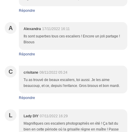
Répondre
A
Alexandra
17/11/2022 16:11
Ils sont superbes tous ces escaliers ! Encore un joli partage !
Bisous
Répondre
C
crisitane
08/11/2022 05:24
Tu as trouvé de beaux escaliers, toi aussi. Je les aime
beaucoup, et ce, depuis l'enfance. Gros bisous et bon mardi.
Répondre
L
Lady DIY
07/11/2022 16:29
Magnifiques ces escaliers photographiés en été ! Ça fait du
bien en cette période où la grisaille règne en maître ! Passe