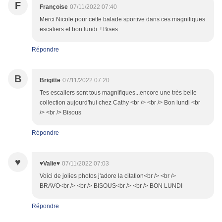
F
Françoise
07/11/2022 07:40
Merci Nicole pour cette balade sportive dans ces magnifiques
escaliers et bon lundi. ! Bises
Répondre
B
Brigitte
07/11/2022 07:20
Tes escaliers sont tous magnifiques...encore une très belle
collection aujourd'hui chez Cathy <br /> <br /> Bon lundi <br
/> <br /> Bisous
Répondre
♥
♥Valie♥
07/11/2022 07:03
Voici de jolies photos j'adore la citation<br /> <br />
BRAVO<br /> <br /> BISOUS<br /> <br /> BON LUNDI
Répondre