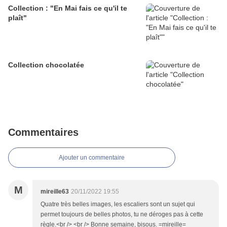
Collection : "En Mai fais ce qu'il te
plaît"
Collection chocolatée
Commentaires
Ajouter un commentaire
M
mireille63
20/11/2022 19:55
Quatre très belles images, les escaliers sont un sujet qui
permet toujours de belles photos, tu ne déroges pas à cette
règle.<br /> <br /> Bonne semaine, bisous. =mireille=