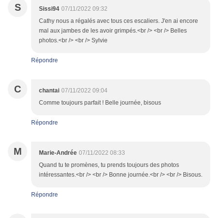
S
Sissi94
07/11/2022 09:32
Cathy nous a régalés avec tous ces escaliers. J'en ai encore
mal aux jambes de les avoir grimpés.<br /> <br /> Belles
photos.<br /> <br /> Sylvie
Répondre
C
chantai
07/11/2022 09:04
Comme toujours parfait ! Belle journée, bisous
Répondre
M
Marie-Andrée
07/11/2022 08:33
Quand tu te promènes, tu prends toujours des photos
intéressantes.<br /> <br /> Bonne journée.<br /> <br /> Bisous.
Répondre