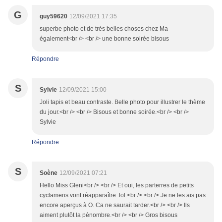
G
guy59620
12/09/2021 17:35
superbe photo et de très belles choses chez Ma
également<br /> <br /> une bonne soirée bisous
Répondre
S
Sylvie
12/09/2021 15:00
Joli tapis et beau contraste. Belle photo pour illustrer le thème
du jour.<br /> <br /> Bisous et bonne soirée.<br /> <br />
Sylvie
Répondre
S
Soène
12/09/2021 07:21
Hello Miss Gleni<br /> <br /> Et oui, les parterres de petits
cyclamens vont réapparaître :lol:<br /> <br /> Je ne les ais pas
encore aperçus à O. Ca ne saurait tarder.<br /> <br /> Ils
aiment plutôt la pénombre.<br /> <br /> Gros bisous