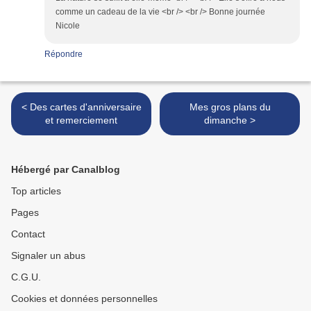
comme un cadeau de la vie <br /> <br /> Bonne journée
Nicole
Répondre
< Des cartes d'anniversaire
Mes gros plans du
et remerciement
dimanche >
Hébergé par Canalblog
Top articles
Pages
Contact
Signaler un abus
C.G.U.
Cookies et données personnelles