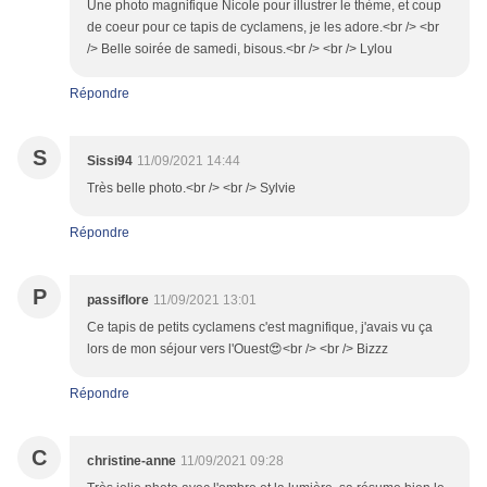
Une photo magnifique Nicole pour illustrer le thème, et coup
de coeur pour ce tapis de cyclamens, je les adore.<br /> <br
/> Belle soirée de samedi, bisous.<br /> <br /> Lylou
Répondre
S
Sissi94
11/09/2021 14:44
Très belle photo.<br /> <br /> Sylvie
Répondre
P
passiflore
11/09/2021 13:01
Ce tapis de petits cyclamens c'est magnifique, j'avais vu ça
lors de mon séjour vers l'Ouest😍<br /> <br /> Bizzz
Répondre
C
christine-anne
11/09/2021 09:28