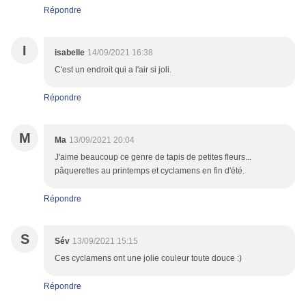
Répondre
I
isabelle
14/09/2021 16:38
C'est un endroit qui a l'air si joli.
Répondre
M
Ma
13/09/2021 20:04
J'aime beaucoup ce genre de tapis de petites fleurs...
pâquerettes au printemps et cyclamens en fin d'été.
Répondre
S
Sév
13/09/2021 15:15
Ces cyclamens ont une jolie couleur toute douce :)
Répondre