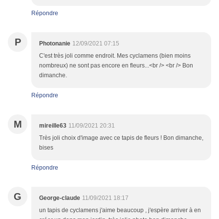
Répondre
P
Photonanie
12/09/2021 07:15
C'est très joli comme endroit. Mes cyclamens (bien moins
nombreux) ne sont pas encore en fleurs...<br /> <br /> Bon
dimanche.
Répondre
M
mireille63
11/09/2021 20:31
Très joli choix d'image avec ce tapis de fleurs ! Bon dimanche,
bises
Répondre
G
George-claude
11/09/2021 18:17
un tapis de cyclamens j'aime beaucoup , j'espère arriver à en