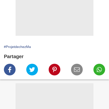
#ProjetdechezMa
Partager