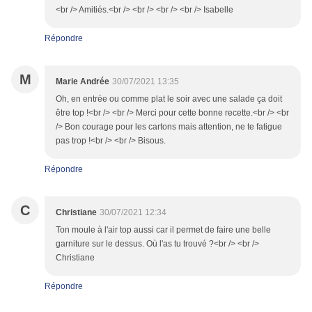
<br /> Amitiés.<br /> <br /> <br /> <br /> Isabelle
Répondre
M
Marie Andrée
30/07/2021 13:35
Oh, en entrée ou comme plat le soir avec une salade ça doit
être top !<br /> <br /> Merci pour cette bonne recette.<br /> <br
/> Bon courage pour les cartons mais attention, ne te fatigue
pas trop !<br /> <br /> Bisous.
Répondre
C
Christiane
30/07/2021 12:34
Ton moule à l'air top aussi car il permet de faire une belle
garniture sur le dessus. Où l'as tu trouvé ?<br /> <br />
Christiane
Répondre