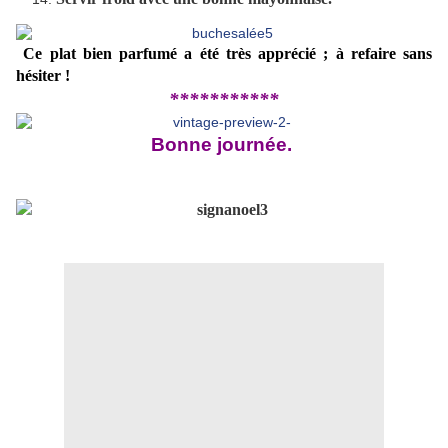
Ce plat bien parfumé a été très apprécié ; à refaire sans
hésiter !
*
**********
Bonne journée.