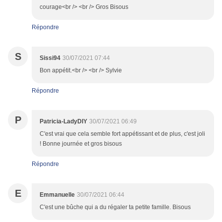
courage<br /> <br /> Gros Bisous
Répondre
S
Sissi94
30/07/2021 07:44
Bon appétit.<br /> <br /> Sylvie
Répondre
P
Patricia-LadyDIY
30/07/2021 06:49
C'est vrai que cela semble fort appétissant et de plus, c'est joli
! Bonne journée et gros bisous
Répondre
E
Emmanuelle
30/07/2021 06:44
C'est une bûche qui a du régaler ta petite famille. Bisous