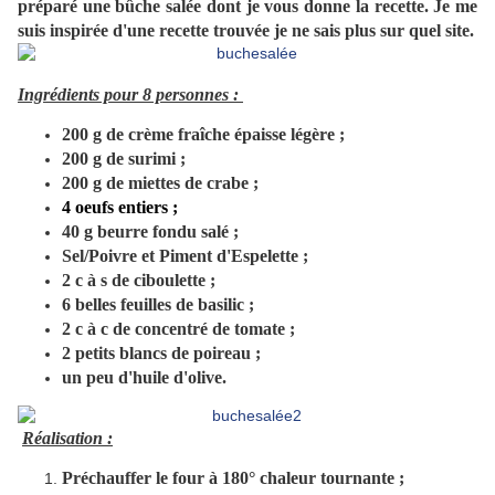
préparé une bûche salée dont je vous donne la recette. Je me
suis inspirée d'une recette trouvée je ne sais plus sur quel site.
Ingrédients pour 8 personnes :
200 g de crème fraîche épaisse légère ;
200 g de surimi ;
200 g de miettes de crabe ;
4 oeufs entiers ;
40 g beurre fondu salé ;
Sel/Poivre et Piment d'Espelette ;
2 c à s de ciboulette ;
6 belles feuilles de basilic ;
2 c à c de concentré de tomate ;
2 petits blancs de poireau ;
un peu d'huile d'olive.
Réalisation :
Préchauffer le four à 180° chaleur tournante ;