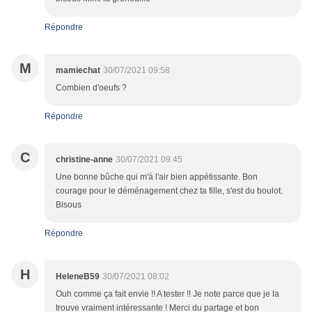
Répondre
M
mamiechat
30/07/2021 09:58
Combien d'oeufs ?
Répondre
C
christine-anne
30/07/2021 09:45
Une bonne bûche qui m'à l'air bien appétissante. Bon
courage pour le déménagement chez ta fille, s'est du boulot.
Bisous
Répondre
H
HeleneB59
30/07/2021 08:02
Ouh comme ça fait envie !! A tester !! Je note parce que je la
trouve vraiment intéressante ! Merci du partage et bon