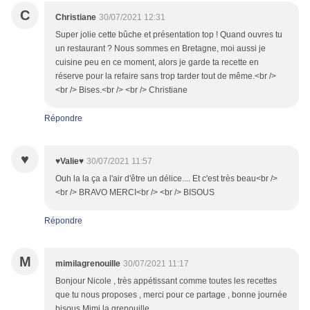
C
Christiane
30/07/2021 12:31
Super jolie cette bûche et présentation top ! Quand ouvres tu
un restaurant ? Nous sommes en Bretagne, moi aussi je
cuisine peu en ce moment, alors je garde ta recette en
réserve pour la refaire sans trop tarder tout de même.<br />
<br /> Bises.<br /> <br /> Christiane
Répondre
♥
♥Valie♥
30/07/2021 11:57
Ouh la la ça a l'air d'être un délice.... Et c'est très beau<br />
<br /> BRAVO MERCI<br /> <br /> BISOUS
Répondre
M
mimilagrenouille
30/07/2021 11:17
Bonjour Nicole , très appétissant comme toutes les recettes
que tu nous proposes , merci pour ce partage , bonne journée
bisous Mimi la grenouille