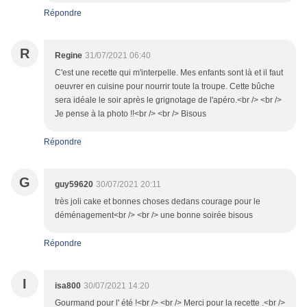
Répondre
R
Regine
31/07/2021 06:40
C'est une recette qui m'interpelle. Mes enfants sont là et il faut
oeuvrer en cuisine pour nourrir toute la troupe. Cette bûche
sera idéale le soir après le grignotage de l'apéro.<br /> <br />
Je pense à la photo !!<br /> <br /> Bisous
Répondre
G
guy59620
30/07/2021 20:11
très joli cake et bonnes choses dedans courage pour le
déménagement<br /> <br /> une bonne soirée bisous
Répondre
I
isa800
30/07/2021 14:20
Gourmand pour l' été !<br /> <br /> Merci pour la recette .<br />