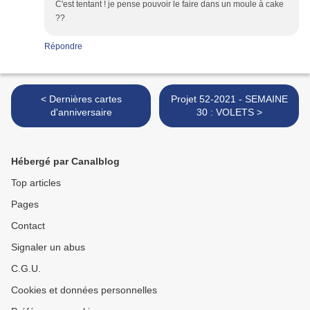
C'est tentant ! je pense pouvoir le faire dans un moule à cake
??
Répondre
< Dernières cartes
Projet 52-2021 - SEMAINE
d'anniversaire
30 : VOLETS >
Hébergé par Canalblog
Top articles
Pages
Contact
Signaler un abus
C.G.U.
Cookies et données personnelles