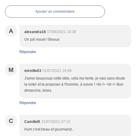
Ajouter un commentaire
A
alexandra18
07/08/2021 16:38
Un joli visuel ! Bisous
Répondre
M
mireille63
31/07/2021 16:49
J'aime beaucoup cette idée, cela me tente, je vais sans doute
la noter et la proposer à l'homme, à suivre ! <br /> <br /> Bon
dimanche, bises.
Répondre
C
CamilleB
31/07/2021 07:15
Hum c'est beau et gourmand...