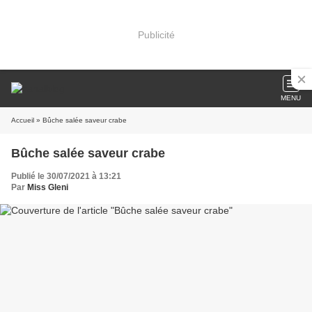
Publicité
MENU
Accueil
» Bûche salée saveur crabe
Bûche salée saveur crabe
Publié le 30/07/2021 à 13:21
Par
Miss Gleni