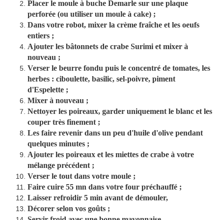
Placer le moule à buche Demarle sur une plaque
perforée (ou utiliser un moule à cake) ;
Dans votre robot, mixer la crème fraîche et les oeufs
entiers ;
Ajouter les bâtonnets de crabe Surimi et mixer à
nouveau ;
Verser le beurre fondu puis le concentré de tomates, les
herbes : ciboulette, basilic, sel-poivre, piment
d'Espelette ;
Mixer à nouveau ;
Nettoyer les poireaux, garder uniquement le blanc et les
couper très finement ;
Les faire revenir dans un peu d'huile d'olive pendant
quelques minutes ;
Ajouter les poireaux et les miettes de crabe à votre
mélange précédent ;
Verser le tout dans votre moule ;
Faire cuire 55 mn dans votre four préchauffé ;
Laisser refroidir 5 min avant de démouler,
Décorer selon vos goûts ;
Servir froid avec une bonne mayonnaise.