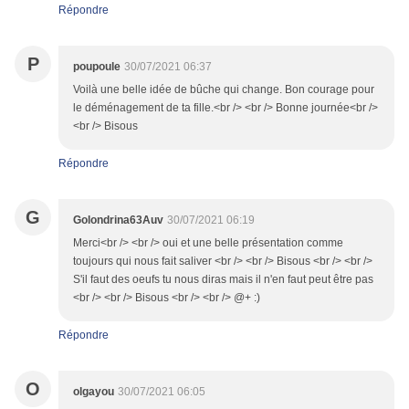
Répondre
P
poupoule
30/07/2021 06:37
Voilà une belle idée de bûche qui change. Bon courage pour
le déménagement de ta fille.<br /> <br /> Bonne journée<br />
<br /> Bisous
Répondre
G
Golondrina63Auv
30/07/2021 06:19
Merci<br /> <br /> oui et une belle présentation comme
toujours qui nous fait saliver <br /> <br /> Bisous <br /> <br />
S'il faut des oeufs tu nous diras mais il n'en faut peut être pas
<br /> <br /> Bisous <br /> <br /> @+ :)
Répondre
O
olgayou
30/07/2021 06:05