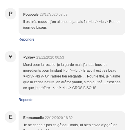
P
Poupoule
23/12/2020 08:59
Il est très réussie j'en ai encore jamais fait <br /> <br /> Bonne
journée bisous
Répondre
♥
♥Valie♥
23/12/2020 06:53
Merci pour la recette, je la garde mais j'ai pas tous les
ingrédients pour l'instant !<br /> <br /> Bravo il est très beau
♥<br /> <br /> Oh j'adore ton élégante .... Pour le thé, je n'aime
que la cerise nature, en arôme yaourt, sirop ou thé ... c'est pas
ce que je préfère...<br /> <br /> GROS BISOUS
Répondre
E
Emmanuelle
22/12/2020 18:32
Je ne connais pas ce gâteau, mais j'ai bien envie d'y goûter.