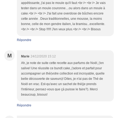
appétissante, j'ai pas le moule qu'il faut.<br /> <br /> Je vais
tester dans un moule couronne....ou alors dans un moule à
cake.<br /> <br /> J'ai fait une overdose de bûches encore
cette année . Deux traditionnelles, une mousse, la moins
bonne, celle de mon gendre italien, la tiramisu...excellente.
<br /> <br /> Stop !!!!!! J'en veux plus.<br /> <br /> Bisous
Répondre
M
Marie
24/12/2020 15:12
Ah, je note de suite cette recette aux parfums de Noël, j'en
salive! Une réussite ce bundt cake, j'adore et parfait pour
accompagner un thé(votre collection est incroyable, quelle
belle découverte de saveurs)! Dites, je n'ai pas de Thé de
Noël en vrac. Est-qu'avec un sachet de thé(je prends
l'intérieur, pensez-vous que çà puisse le faire?). Merci
beaucoup, bisous!
Répondre