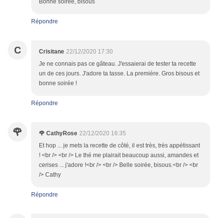
Bonne soirée, bisous
Répondre
C
Crisitane
22/12/2020 17:30
Je ne connais pas ce gâteau. J'essaierai de tester ta recette
un de ces jours. J'adore ta tasse. La première. Gros bisous et
bonne soirée !
Répondre
🌹
🌹 CathyRose
22/12/2020 16:35
Et hop ... je mets la recette de côté, il est très, très appétissant
! <br /> <br /> Le thé me plairait beaucoup aussi, amandes et
cerises ... j'adore !<br /> <br /> Belle soirée, bisous.<br /> <br
/> Cathy
Répondre