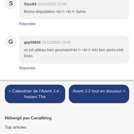
S
Sissi94
22/12/2020 15:48
Bonne dégustation.<br /> <br /> Sylvie
Répondre
G
guy59600
22/12/2020 15:45
un joli gâteau bien gourmand<br /> <br /> très bon après-midi
bises
Répondre
< Calendrier de l'Avent J-4 ;
Avent J-2 tout en douceur >
Instant Thé
Hébergé par Canalblog
Top articles