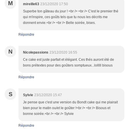
M
mireille63
23/12/2020 17:50
Superbe ton gâteau du jour ! <br /> <br /> C'est le premier thé
qui m'inspire, ces goûts tels que tu nous les décrits me
donnent envie.<br /> <br /> Belle soirée, bises.
Répondre
N
Nicolepassions
23/12/2020 16:55
Ce cake est juste parfait et élégant. Ces thés auront été de
bons prétextes pour des goûters somptueux...lolllll bisous
Répondre
S
Sylvie
23/12/2020 15:47
Je pense que c'est une version du Bondt cake qui me plairait
bien pour le matin ou/et le goûter !<br /> <br /> Bisous et
bonne soirée.<br /> <br /> Sylvie
Répondre