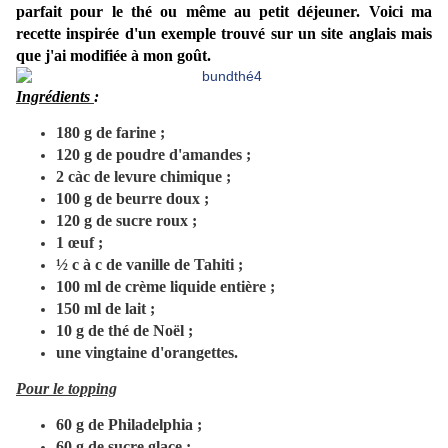
parfait pour le thé ou même au petit déjeuner. Voici ma
recette inspirée d'un exemple trouvé sur un site anglais mais
que j'ai modifiée à mon goût.
Ingrédients
:
180 g de farine ;
120 g de poudre d'amandes ;
2 càc de levure chimique ;
100 g de beurre doux ;
120 g de sucre roux ;
1 œuf ;
½ c à c de vanille de Tahiti ;
100 ml de crème liquide entière ;
150 ml de lait ;
10 g de thé de Noël ;
une vingtaine d'orangettes.
Pour le topping
60 g de Philadelphia ;
60 g de sucre glace ;