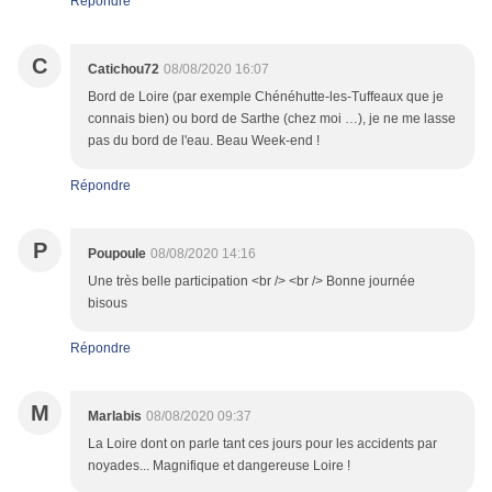
Répondre
C
Catichou72
08/08/2020 16:07
Bord de Loire (par exemple Chénéhutte-les-Tuffeaux que je
connais bien) ou bord de Sarthe (chez moi …), je ne me lasse
pas du bord de l'eau. Beau Week-end !
Répondre
P
Poupoule
08/08/2020 14:16
Une très belle participation <br /> <br /> Bonne journée
bisous
Répondre
M
Marlabis
08/08/2020 09:37
La Loire dont on parle tant ces jours pour les accidents par
noyades... Magnifique et dangereuse Loire !