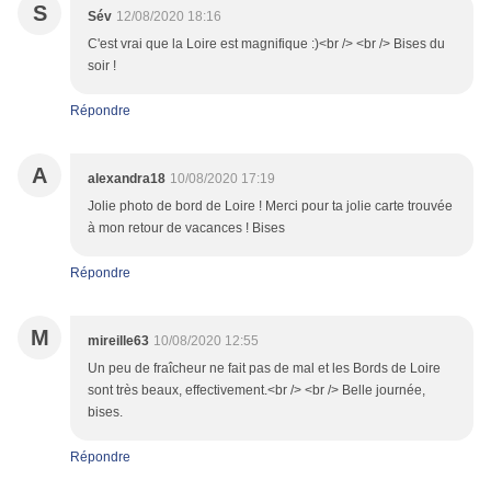
S
Sév
12/08/2020 18:16
C'est vrai que la Loire est magnifique :)<br /> <br /> Bises du
soir !
Répondre
A
alexandra18
10/08/2020 17:19
Jolie photo de bord de Loire ! Merci pour ta jolie carte trouvée
à mon retour de vacances ! Bises
Répondre
M
mireille63
10/08/2020 12:55
Un peu de fraîcheur ne fait pas de mal et les Bords de Loire
sont très beaux, effectivement.<br /> <br /> Belle journée,
bises.
Répondre