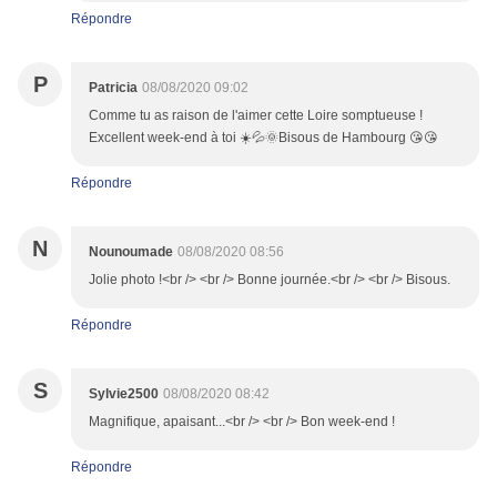
Répondre
P
Patricia
08/08/2020 09:02
Comme tu as raison de l'aimer cette Loire somptueuse !
Excellent week-end à toi ☀️💦🌞Bisous de Hambourg 😘😘
Répondre
N
Nounoumade
08/08/2020 08:56
Jolie photo !<br /> <br /> Bonne journée.<br /> <br /> Bisous.
Répondre
S
Sylvie2500
08/08/2020 08:42
Magnifique, apaisant...<br /> <br /> Bon week-end !
Répondre