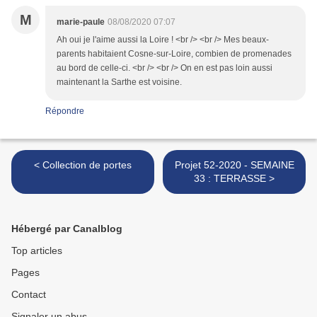
M
marie-paule
08/08/2020 07:07
Ah oui je l'aime aussi la Loire ! <br /> <br /> Mes beaux-
parents habitaient Cosne-sur-Loire, combien de promenades
au bord de celle-ci. <br /> <br /> On en est pas loin aussi
maintenant la Sarthe est voisine.
Répondre
< Collection de portes
Projet 52-2020 - SEMAINE
33 : TERRASSE >
Hébergé par Canalblog
Top articles
Pages
Contact
Signaler un abus