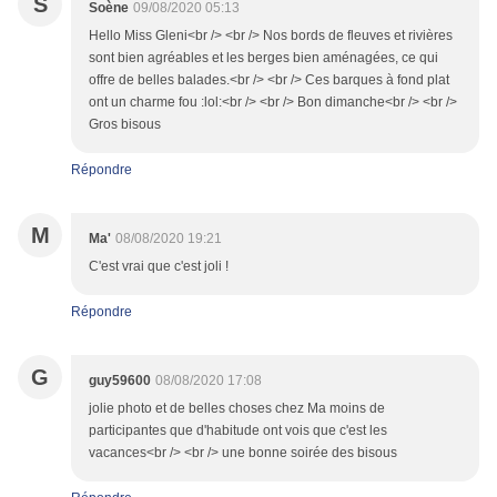
S
Soène
09/08/2020 05:13
Hello Miss Gleni<br /> <br /> Nos bords de fleuves et rivières
sont bien agréables et les berges bien aménagées, ce qui
offre de belles balades.<br /> <br /> Ces barques à fond plat
ont un charme fou :lol:<br /> <br /> Bon dimanche<br /> <br />
Gros bisous
Répondre
M
Ma'
08/08/2020 19:21
C'est vrai que c'est joli !
Répondre
G
guy59600
08/08/2020 17:08
jolie photo et de belles choses chez Ma moins de
participantes que d'habitude ont vois que c'est les
vacances<br /> <br /> une bonne soirée des bisous