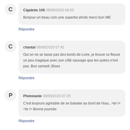
C
Cigalette 106
08/08/2020 08:05
Bonjour un beau coin une superbe photo merci bon WE
Répondre
C
chantal
08/08/2020 07:42
Oui on ne se lasse pas des bords de Loire, je trouve ce fleuve
un peu magique avec son côté sauvage que les autres n'ont
pas. Bon samedi; Bises
Répondre
P
Photonanie
08/08/2020 07:25
C'est toujours agréable de se balader au bord de l'eau...<br />
<br /> Bonne journée
Répondre