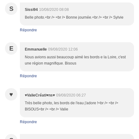
S
Sissi94
10/08/2020 08:08
Belle photo.<br /> <br /> Bonne journée.<br /> <br /> Sylvie
Répondre
E
Emmanuelle
09/08/2020 12:06
Nous avions aussi beaucoup aimé les bords e la Loire, c'est
une région magnifique. Bisous
Répondre
♥
♥ValieCréati♥ns♥
09/08/2020 06:27
Très belle photo, les bords de l'eau j'adore !<br /> <br />
BISOUS<br /> <br /> Valie
Répondre