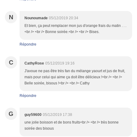
N
Nounoumade
05/12/2019 20:34
Et bien, ça peut remplacer mon jus d'orange frais du matin . . .
<br /> <br /> Bonne soirée.<br /> <br /> Bises.
Répondre
C
CathyRose
05/12/2019 19:16
J'avoue ne pas être très fan du mélange yaourt et jus de fruit,
mais pour celui qui aime ça doit être délicieux !<br /> <br />
Belle soirée, bisous !<br /> <br /> Cathy
Répondre
G
guy59600
05/12/2019 17:38
une jolie boisson et de bons fruits<br /> <br /> très bonne
soirée des bisous