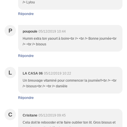
/> Lylou
Répondre
P
poupoule
05/12/2019 10:44
Humm extra ton yaourt à boire<br /> <br /> Bonne journée<br
/> <br /> bisous
Répondre
L
LA CASA 06
05/12/2019 10:22
Un breuvage vitaminé pour commencer la journée!!<br /> <br
/> bisous<br /> <br /> danièle
Répondre
C
Crisitane
05/12/2019 09:45
Cela doit te rebooster et te faire oublier ton lit. Gros bisous et