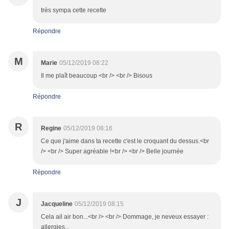
très sympa cette recette
Répondre
M
Marie
05/12/2019 08:22
Il me plaît beaucoup <br /> <br /> Bisous
Répondre
R
Regine
05/12/2019 08:16
Ce que j'aime dans ta recette c'est le croquant du dessus.<br
/> <br /> Super agréable !<br /> <br /> Belle journée
Répondre
J
Jacqueline
05/12/2019 08:15
Cela ail air bon...<br /> <br /> Dommage, je neveux essayer :
allergies...