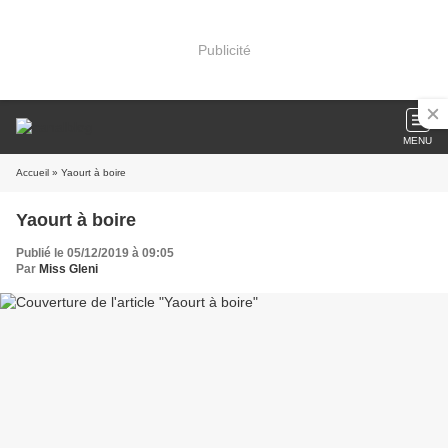
Publicité
MENU
Accueil
» Yaourt à boire
Yaourt à boire
Publié le 05/12/2019 à 09:05
Par
Miss Gleni