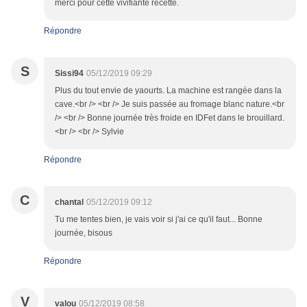
merci pour cette vivifiante recette.
Répondre
S
Sissi94
05/12/2019 09:29
Plus du tout envie de yaourts. La machine est rangée dans la
cave.<br /> <br /> Je suis passée au fromage blanc nature.<br
/> <br /> Bonne journée très froide en IDFet dans le brouillard.
<br /> <br /> Sylvie
Répondre
C
chantal
05/12/2019 09:12
Tu me tentes bien, je vais voir si j'ai ce qu'il faut... Bonne
journée, bisous
Répondre
V
valou
05/12/2019 08:58