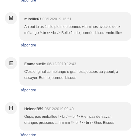
Répondre
M
mireille63
08/12/2019 16:51
Ah oui tu as fait le plein de bonnes vitamines avec ce doux
mélange !<br /> <br /> Belle fin de journée, bises. =mireille=
Répondre
E
Emmanuelle
06/12/2019 12:43
C'est original ce mélange e graines ajoutées au yaourt, à
essayer. Bonne journée, bisous
Répondre
H
HeleneB59
06/12/2019 09:49
Oups, pas emballée ! <br /> <br /> Hier, pas de travail,
oranges pressées ... hmmm !! <br /> <br /> Gros Bisous
Répondre