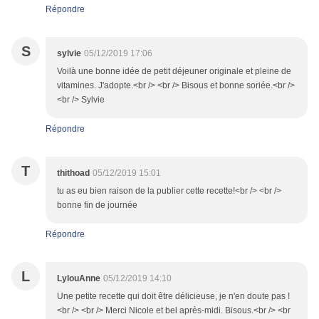
Répondre
S
sylvie
05/12/2019 17:06
Voilà une bonne idée de petit déjeuner originale et pleine de
vitamines. J'adopte.<br /> <br /> Bisous et bonne soriée.<br />
<br /> Sylvie
Répondre
T
thithoad
05/12/2019 15:01
tu as eu bien raison de la publier cette recette!<br /> <br />
bonne fin de journée
Répondre
L
LylouAnne
05/12/2019 14:10
Une petite recette qui doit être délicieuse, je n'en doute pas !
<br /> <br /> Merci Nicole et bel après-midi. Bisous.<br /> <br