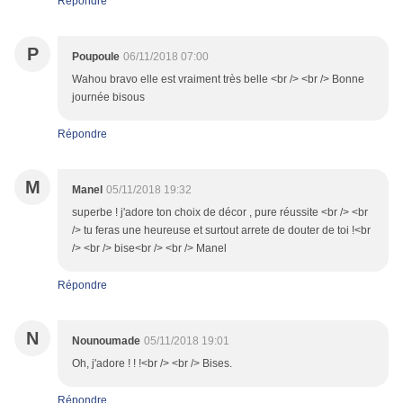
Répondre
P
Poupoule
06/11/2018 07:00
Wahou bravo elle est vraiment très belle <br /> <br /> Bonne
journée bisous
Répondre
M
Manel
05/11/2018 19:32
superbe ! j'adore ton choix de décor , pure réussite <br /> <br
/> tu feras une heureuse et surtout arrete de douter de toi !<br
/> <br /> bise<br /> <br /> Manel
Répondre
N
Nounoumade
05/11/2018 19:01
Oh, j'adore ! ! !<br /> <br /> Bises.
Répondre