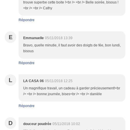
trouve superbe cette boite !<br /> <br /> Belle soirée, bisous !
<br /> <br /> Cathy
Répondre
E
Emmanuelle
05/11/2018 13:39
Bravo, quelle minutie, il faut avoir des doigts de fée, bon lundi,
bisous
Répondre
L
LA CASA 06
05/11/2018 12:25
Un magnifique travail, un cadeau à garder précieusement!<br
/> <br /> bonne journée, bises<br /> <br /> danièle
Répondre
D
douceur poudrée
05/11/2018 10:02