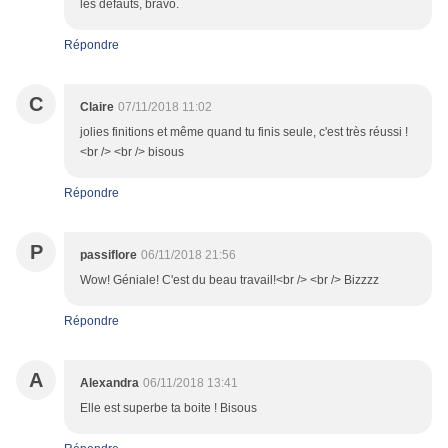
les défauts, bravo.
Répondre
C
Claire
07/11/2018 11:02
jolies finitions et même quand tu finis seule, c'est très réussi !
<br /> <br /> bisous
Répondre
P
passiflore
06/11/2018 21:56
Wow! Géniale! C'est du beau travail!<br /> <br /> Bizzzz
Répondre
A
Alexandra
06/11/2018 13:41
Elle est superbe ta boite ! Bisous