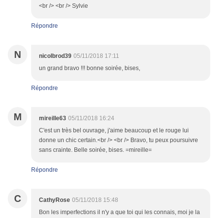
<br /> <br /> Sylvie
Répondre
N
nicolbrod39
05/11/2018 17:11
un grand bravo !!! bonne soirée, bises,
Répondre
M
mireille63
05/11/2018 16:24
C'est un très bel ouvrage, j'aime beaucoup et le rouge lui
donne un chic certain.<br /> <br /> Bravo, tu peux poursuivre
sans crainte. Belle soirée, bises. =mireille=
Répondre
C
CathyRose
05/11/2018 15:48
Bon les imperfections il n'y a que toi qui les connais, moi je la