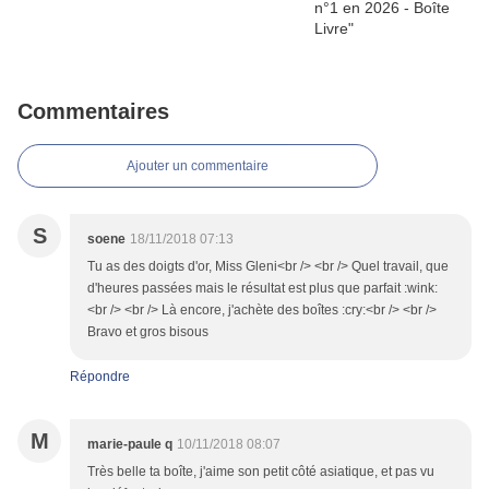
Commentaires
Ajouter un commentaire
S
soene
18/11/2018 07:13
Tu as des doigts d'or, Miss Gleni<br /> <br /> Quel travail, que
d'heures passées mais le résultat est plus que parfait :wink:
<br /> <br /> Là encore, j'achète des boîtes :cry:<br /> <br />
Bravo et gros bisous
Répondre
M
marie-paule q
10/11/2018 08:07
Très belle ta boîte, j'aime son petit côté asiatique, et pas vu