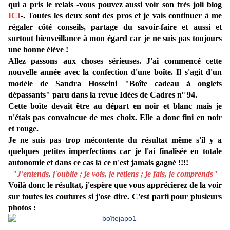
qui a pris le relais -vous pouvez aussi voir son très joli blog
ICI
-. Toutes les deux sont des pros et je vais continuer à me
régaler côté conseils, partage du savoir-faire et aussi et
surtout bienveillance à mon égard car je ne suis pas toujours
une bonne élève !
Allez passons aux choses sérieuses. J'ai commencé cette
nouvelle année avec la confection d'une boîte. Il s'agit d'un
modèle de Sandra Hosseini "Boîte cadeau à onglets
dépassants" paru dans la revue Idées de Cadres n° 94.
Cette boîte devait être au départ en noir et blanc mais je
n'étais pas convaincue de mes choix. Elle a donc fini en noir
et rouge.
Je ne suis pas trop mécontente du résultat même s'il y a
quelques petites imperfections car je l'ai finalisée en totale
autonomie et dans ce cas là ce n'est jamais gagné !!!!
"J'entends, j'oublie ; je vois, je retiens ; je fais, je comprends"
Voilà donc le résultat, j'espère que vous apprécierez de la voir
sur toutes les coutures si j'ose dire. C'est parti pour plusieurs
photos :