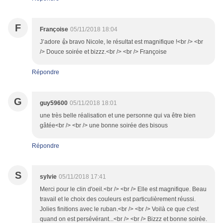
F
Françoise
05/11/2018 18:04
J’adore 👍 bravo Nicole, le résultat est magnifique !<br /> <br
/> Douce soirée et bizzz.<br /> <br /> Françoise
Répondre
G
guy59600
05/11/2018 18:01
une très belle réalisation et une personne qui va être bien
gâtée<br /> <br /> une bonne soirée des bisous
Répondre
S
sylvie
05/11/2018 17:41
Merci pour le clin d'oeil.<br /> <br /> Elle est magnifique. Beau
travail et le choix des couleurs est particulièrement réussi.
Jolies finitions avec le ruban.<br /> <br /> Voilà ce que c'est
quand on est persévérant...<br /> <br /> Bizzz et bonne soirée.