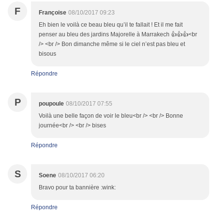
F
Françoise
08/10/2017 09:23
Eh bien le voilà ce beau bleu qu’il te fallait ! Et il me fait
penser au bleu des jardins Majorelle à Marrakech 👍👍👍<br
/> <br /> Bon dimanche même si le ciel n’est pas bleu et
bisous
Répondre
P
poupoule
08/10/2017 07:55
Voilà une belle façon de voir le bleu<br /> <br /> Bonne
journée<br /> <br /> bises
Répondre
S
Soene
08/10/2017 06:20
Bravo pour ta bannière :wink:
Répondre