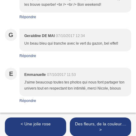
les trouve superbe! <br /> <br /> Bon weekend!
Répondre
G
Geraldine DE MAI
07/10/2017 12:34
Un beau bleu qui tranche avec le vert du gazon, bel effet!
Répondre
E
Emmanuelle
07/10/2017 11:53
J'aime beaucoup toutes tes photos qui nous font partager ton
univers tout en respectant ton intimité, merci Nicole, bisous
Répondre
< Une jolie rose
Des fleurs, de la couleur....
>