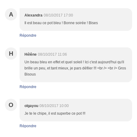
A
Alexandra
08/10/2017 17:00
Il est beau ce pot bleu ! Bonne soirée ! Bises
Répondre
H
Hélène
08/10/2017 11:06
Un beau bleu en effet et quel soleil ! Ici c'est aujourd'hui qu'il
brille un peu, et tant mieux, je pars défiler !!! <br /> <br /> Gros
Bisous
Répondre
O
olgayou
08/10/2017 10:00
Je te le chipe, il est superbe ce pot !!!
Répondre