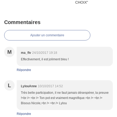
Commentaires
Ajouter un commentaire
M
ma_flv
24/10/2017 19:18
Effectivement, il est joliment bleu !
Répondre
L
LylouAnne
10/10/2017 14:52
Très belle participation, il ne faut jamais désespérer, la preuve
!<br /> <br /> Ton pot est vraiment magnifique.<br /> <br />
Bisous Nicole,<br /> <br /> Lylou
Répondre