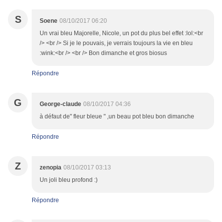
S
Soene
08/10/2017 06:20
Un vrai bleu Majorelle, Nicole, un pot du plus bel effet :lol:<br
/> <br /> Si je le pouvais, je verrais toujours la vie en bleu
:wink:<br /> <br /> Bon dimanche et gros biosus
Répondre
G
George-claude
08/10/2017 04:36
à défaut de" fleur bleue " ,un beau pot bleu bon dimanche
Répondre
Z
zenopia
08/10/2017 03:13
Un joli bleu profond :)
Répondre