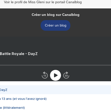
Voir le profil de Miss Gleni sur le portail Canalblog
Créer un blog sur Canalblog
Créer un blog
 Battle Royale - DayZ
 DayZ
 a 13 ans (et vous l'avez ignoré)
e (littéralement)