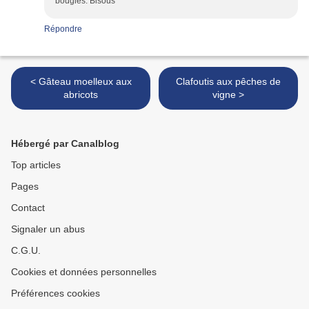
bougies. Bisous
Répondre
< Gâteau moelleux aux
Clafoutis aux pêches de
abricots
vigne >
Hébergé par Canalblog
Top articles
Pages
Contact
Signaler un abus
C.G.U.
Cookies et données personnelles
Préférences cookies