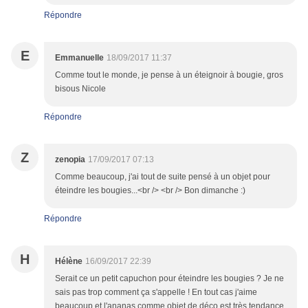
Répondre
E
Emmanuelle
18/09/2017 11:37
Comme tout le monde, je pense à un éteignoir à bougie, gros
bisous Nicole
Répondre
Z
zenopia
17/09/2017 07:13
Comme beaucoup, j'ai tout de suite pensé à un objet pour
éteindre les bougies...<br /> <br /> Bon dimanche :)
Répondre
H
Hélène
16/09/2017 22:39
Serait ce un petit capuchon pour éteindre les bougies ? Je ne
sais pas trop comment ça s'appelle ! En tout cas j'aime
beaucoup et l'ananas comme objet de déco est très tendance