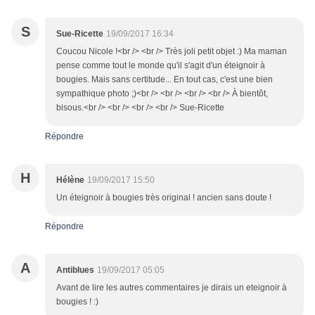
S
Sue-Ricette
19/09/2017 16:34
Coucou Nicole !<br /> <br /> Très joli petit objet :) Ma maman
pense comme tout le monde qu'il s'agit d'un éteignoir à
bougies. Mais sans certitude... En tout cas, c'est une bien
sympathique photo ;)<br /> <br /> <br /> <br /> À bientôt,
bisous.<br /> <br /> <br /> <br /> Sue-Ricette
Répondre
H
Hélène
19/09/2017 15:50
Un éteignoir à bougies très original ! ancien sans doute !
Répondre
A
Antiblues
19/09/2017 05:05
Avant de lire les autres commentaires je dirais un eteignoir à
bougies ! :)