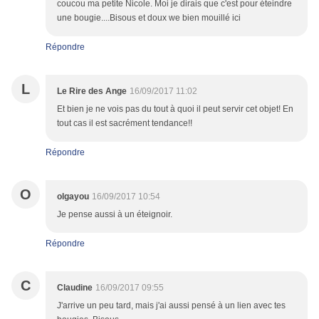
coucou ma petite Nicole. Moi je dirais que c'est pour éteindre
une bougie....Bisous et doux we bien mouillé ici
Répondre
L
Le Rire des Ange
16/09/2017 11:02
Et bien je ne vois pas du tout à quoi il peut servir cet objet! En
tout cas il est sacrément tendance!!
Répondre
O
olgayou
16/09/2017 10:54
Je pense aussi à un éteignoir.
Répondre
C
Claudine
16/09/2017 09:55
J'arrive un peu tard, mais j'ai aussi pensé à un lien avec tes