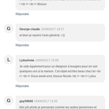
! <br /> <br /> Bisous
Répondre
G
George-claude
16/09/2017 18:27
et bien je rejoins l'avis général ;+))
Répondre
L
LylouAnne
16/09/2017 15:00
Je vote également pour un éteignoir à bougies pour en voir
quelques uns à la maison. Cet objet est très beau chez toi.<br
/> <br /> Doux week-end, bisous Nicole.<br /> <br /> Lylou
Répondre
G
guy59600
16/09/2017 13:50
très joli photo je penserais comme les autres personnes et