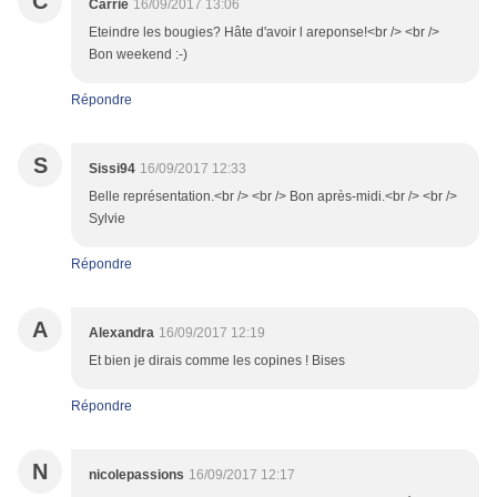
C
Carrie
16/09/2017 13:06
Eteindre les bougies? Hâte d'avoir l areponse!<br /> <br />
Bon weekend :-)
Répondre
S
Sissi94
16/09/2017 12:33
Belle représentation.<br /> <br /> Bon après-midi.<br /> <br />
Sylvie
Répondre
A
Alexandra
16/09/2017 12:19
Et bien je dirais comme les copines ! Bises
Répondre
N
nicolepassions
16/09/2017 12:17