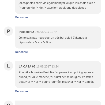
jolies photos chez Ma également j'ai vu que les chats étais a
l'honneur<br /> <br /> excellent week-end des bisous
Répondre
P
Passiflore2
16/09/2017 13:44
Je ne sais pas mais c'est un très bel objet! J'attends la
réponse!<br /> <br /> Bizzz
Répondre
L
LA CASA 06
16/09/2017 13:24
Pour être honnête d'emblée j'ai pensé à un pot à glaçons et
quand j'ai vu le manche j'ai plutôt pensé bougies! c'est très
beau!<br /> <br /> bonne journée, bises<br /> <br /> danièle
Répondre