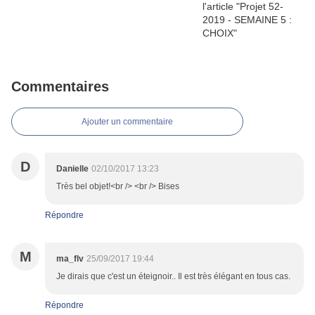
Commentaires
Ajouter un commentaire
D
Danielle
02/10/2017 13:23
Très bel objet!<br /> <br /> Bises
Répondre
M
ma_flv
25/09/2017 19:44
Je dirais que c'est un éteignoir.. Il est très élégant en tous cas.
Répondre