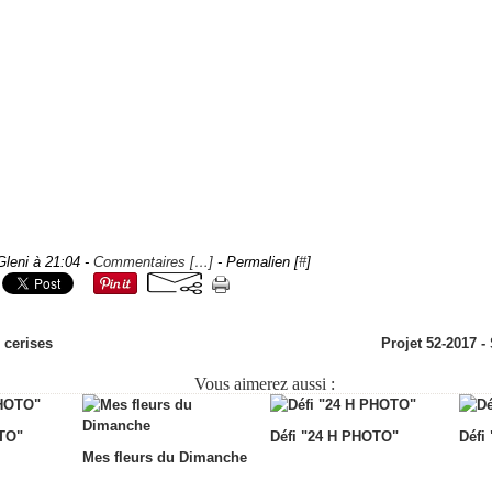
Gleni à 21:04 -
Commentaires [
…
]
- Permalien [
#
]
 cerises
Projet 52-2017 
Vous aimerez aussi :
OTO"
Défi "24 H PHOTO"
Défi
Mes fleurs du Dimanche