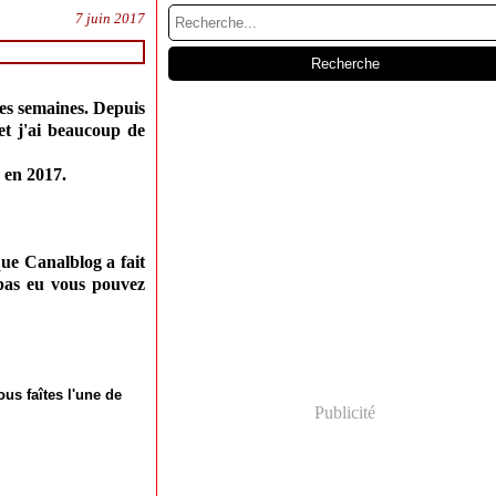
7 juin 2017
ues semaines. Depuis
et j'ai beaucoup de
e en 2017.
que Canalblog a fait
 pas eu vous pouvez
ous faîtes l'une de
Publicité