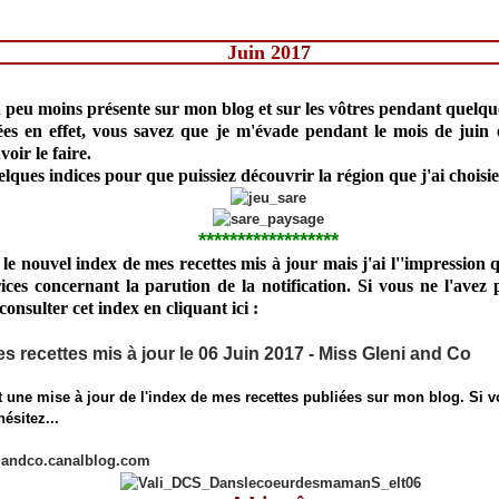
Juin 2017
n peu moins présente sur mon blog et sur les vôtres pendant quelq
es en effet, vous savez que je m'évade pendant le mois de juin 
oir le faire.
elques indices pour que puissiez découvrir la région que j'ai choisi
******************
é le nouvel index de mes recettes mis à jour mais j'ai l''impression 
ices concernant la parution de la notification. Si vous ne l'avez
consulter cet index en cliquant ici :
s recettes mis à jour le 06 Juin 2017 - Miss Gleni and Co
ait une mise à jour de l'index de mes recettes publiées sur mon blog. Si v
ésitez...
niandco.canalblog.com