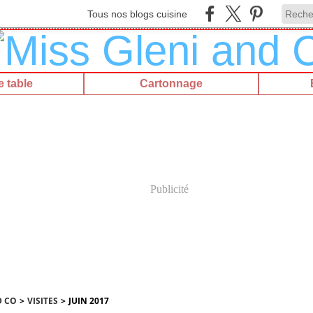
Tous nos blogs cuisine
 table
Cartonnage
Publicité
D CO
>
VISITES
>
JUIN 2017