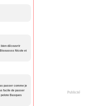
 bien découvrir
> Bisoussss Nicole et
 pas passer comme je
s facile de passer
Publicité
de pelote Basques