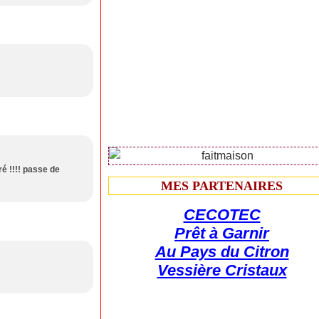
é !!!! passe de
MES PARTENAIRES
CECOTEC
Prêt à Garnir
Au Pays du Citron
Vessière Cristaux