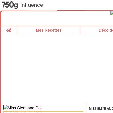
Home
Mes Recettes
Déco de
MISS GLENI AN