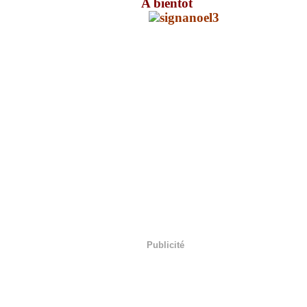
A bientôt
Publicité