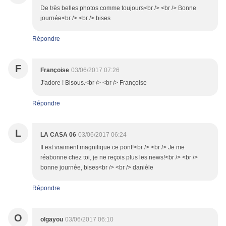
De très belles photos comme toujours<br /> <br /> Bonne
journée<br /> <br /> bises
Répondre
F
Françoise
03/06/2017 07:26
J'adore ! Bisous.<br /> <br /> Françoise
Répondre
L
LA CASA 06
03/06/2017 06:24
Il est vraiment magnifique ce pont!<br /> <br /> Je me
réabonne chez toi, je ne reçois plus les news!<br /> <br />
bonne journée, bises<br /> <br /> danièle
Répondre
O
olgayou
03/06/2017 06:10