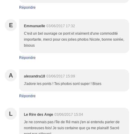
Répondre
E
Emmanuelle
03/06/2017 17:32
C'est un bel ouvrage ce pont et vraiment d'une commodité
importante, merci pour ces jolies photos Nicole, bonne soirée,
bisous
Répondre
A
alexandra18
03/06/2017 15:09
J'adore les ponts ! Tes photos sont super ! Bises
Répondre
L
Le Rire des Ange
03/06/2017 15:04
Je ne connais pas l'île de Ré mais j'en ai entendu parler de
nombreuses fois! Je suis certaine que ça me plairait! Sacré