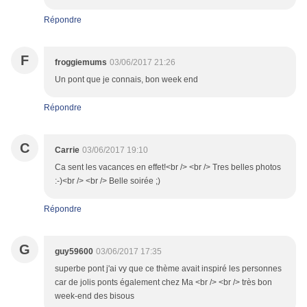
Répondre
F
froggiemums
03/06/2017 21:26
Un pont que je connais, bon week end
Répondre
C
Carrie
03/06/2017 19:10
Ca sent les vacances en effet!<br /> <br /> Tres belles photos
:-)<br /> <br /> Belle soirée ;)
Répondre
G
guy59600
03/06/2017 17:35
superbe pont j'ai vy que ce thème avait inspiré les personnes
car de jolis ponts également chez Ma <br /> <br /> très bon
week-end des bisous