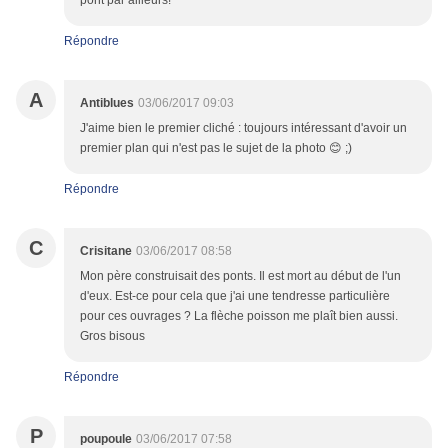
pont par ailleurs!
Répondre
A
Antiblues
03/06/2017 09:03
J'aime bien le premier cliché : toujours intéressant d'avoir un
premier plan qui n'est pas le sujet de la photo 😊 ;)
Répondre
C
Crisitane
03/06/2017 08:58
Mon père construisait des ponts. Il est mort au début de l'un
d'eux. Est-ce pour cela que j'ai une tendresse particulière
pour ces ouvrages ? La flèche poisson me plaît bien aussi.
Gros bisous
Répondre
P
poupoule
03/06/2017 07:58