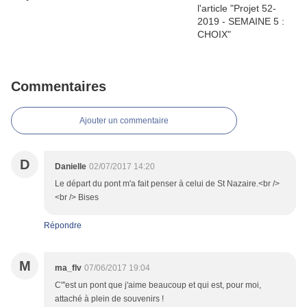
Commentaires
Ajouter un commentaire
D
Danielle
02/07/2017 14:20
Le départ du pont m'a fait penser à celui de St Nazaire.<br />
<br /> Bises
Répondre
M
ma_flv
07/06/2017 19:04
C"'est un pont que j'aime beaucoup et qui est, pour moi,
attaché à plein de souvenirs !