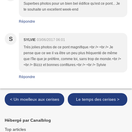
Superbes photos pour un bien bel édifice qu'est ce pont... Je
te souhaite un excellent week-end
Répondre
S
SYLVIE
03/06/2017 06:01
Très jolies photos de ce pont magnifique.<br /> <br /> Je
pense que ce we il va être un peu plus fréquenté de même
que l'île que je préfère, comme toi, sans trop de monde.<br />
<br /> Bizzz et bonnes confitures.<br /> <br /> Sylvie
Répondre
< Un moelleux aux cerises
Le temps des cerises >
Hébergé par Canalblog
Top articles