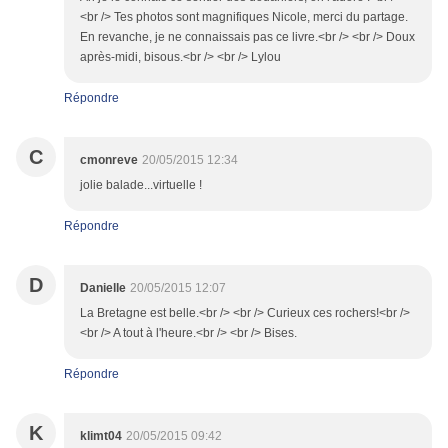
<br /> Tes photos sont magnifiques Nicole, merci du partage.
En revanche, je ne connaissais pas ce livre.<br /> <br /> Doux
après-midi, bisous.<br /> <br /> Lylou
Répondre
C
cmonreve
20/05/2015 12:34
jolie balade...virtuelle !
Répondre
D
Danielle
20/05/2015 12:07
La Bretagne est belle.<br /> <br /> Curieux ces rochers!<br />
<br /> A tout à l'heure.<br /> <br /> Bises.
Répondre
K
klimt04
20/05/2015 09:42