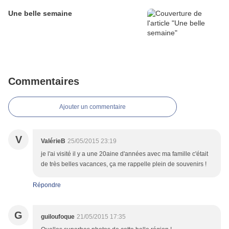
Une belle semaine
Commentaires
Ajouter un commentaire
V
ValérieB
25/05/2015 23:19
je l'ai visité il y a une 20aine d'années avec ma famille c'était
de très belles vacances, ça me rappelle plein de souvenirs !
Répondre
G
guiloufoque
21/05/2015 17:35