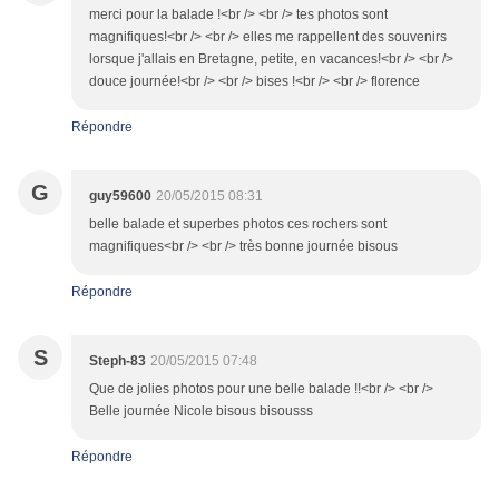
merci pour la balade !<br /> <br /> tes photos sont
magnifiques!<br /> <br /> elles me rappellent des souvenirs
lorsque j'allais en Bretagne, petite, en vacances!<br /> <br />
douce journée!<br /> <br /> bises !<br /> <br /> florence
Répondre
G
guy59600
20/05/2015 08:31
belle balade et superbes photos ces rochers sont
magnifiques<br /> <br /> très bonne journée bisous
Répondre
S
Steph-83
20/05/2015 07:48
Que de jolies photos pour une belle balade !!<br /> <br />
Belle journée Nicole bisous bisousss
Répondre