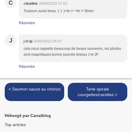
C
claudine
20/05/2015 07:03
Toujours aussi beau :) :) :)<br /> <br /> Bises
Répondre
J
j et jp
20/05/2015 06:47
cela nous rappelle beaucoup de beaux souvenirs, les photos
sont magnifiques.bonne journée bisous J et JP
Répondre
< Saumon sauce au chorizo
Tarte spirale
courgettes/carottes >
Hébergé par Canalblog
Top articles