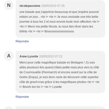
N
nicolepassions
20/05/2015 07:35
une balade que j'apprécie beaucoup et que j'espère pouvoir
refaire un jour....<br /> <br /> Je vous souhaite une très belle
journée à tous les 2 et vous envoie toute mon affection.<br />
<br /> Merci ma petite Nicole, tu nous fais rêver dans tes
billets.<br /> <br /> Bisousssssssssssssss
Répondre
A
Anne-Lysette
20/05/2015 07:22
Merci pour cette magnifique balade en Bretagne ! J'y suis
allée plusieurs fois quand j'étais petite mais plus vers la côté
de Cournouaille (Penmarch) et encore avant sur la côte de
Goëlo (Erquy), je suis donc ravie de découvrir cette superbe
côte de granit rose grâce à tes magnifiques photos.<br /> <br
/> Breizh biz<br /> <br /> Lysette
Répondre