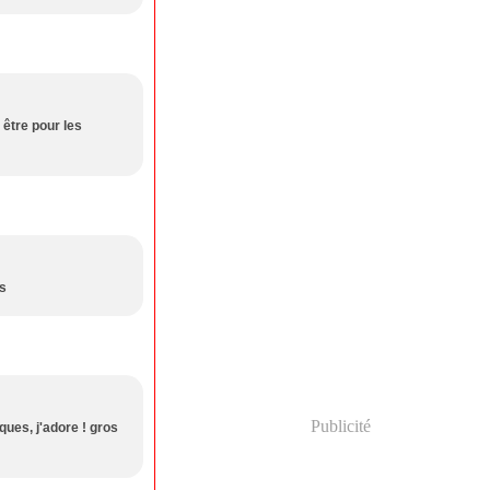
 être pour les
us
Publicité
ques, j'adore ! gros