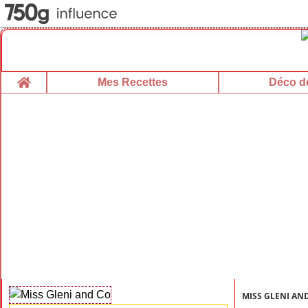
Home
Mes Recettes
Déco de
MISS GLENI AN