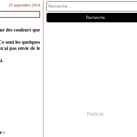
23 septembre 2014
eur des couleurs que
 Ce sont les quelques
n'ai pas envie de le
i.
Publicité
e :