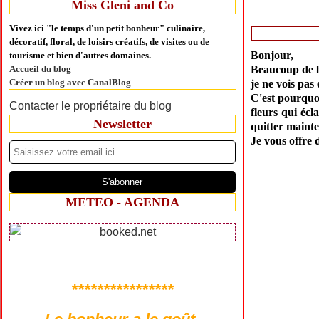
Miss Gleni and Co
Vivez ici "le temps d'un petit bonheur" culinaire,
décoratif, floral, de loisirs créatifs, de visites ou de
Bonjour,
tourisme et bien d'autres domaines.
Accueil du blog
Beaucoup de bl
Créer un blog avec CanalBlog
je ne vois pas
C'est pourquoi
Contacter le propriétaire du blog
fleurs qui écl
Newsletter
quitter maint
Je vous offre 
METEO - AGENDA
****************