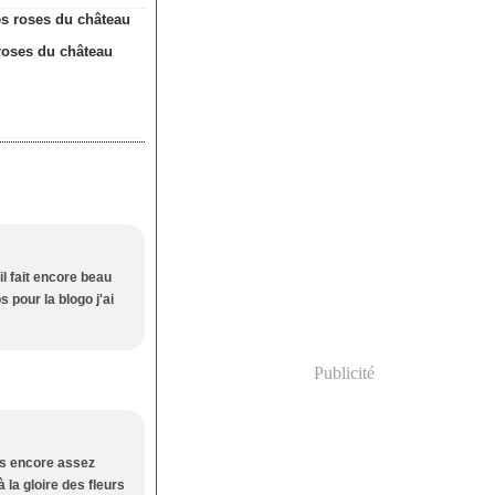
roses du château
l fait encore beau
 pour la blogo j'ai
Publicité
pas encore assez
à la gloire des fleurs