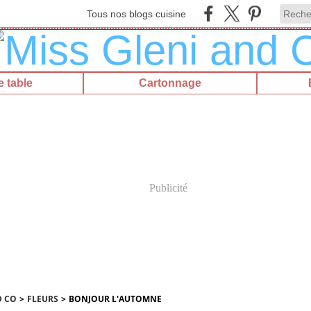
Tous nos blogs cuisine
 table
Cartonnage
Publicité
D CO
>
FLEURS
>
BONJOUR L'AUTOMNE