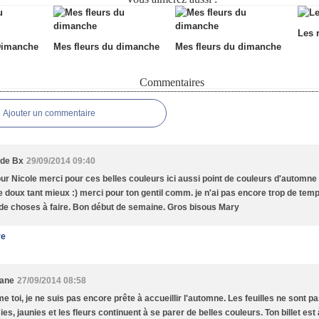
Les 
Dimanche
Mes fleurs du dimanche
Mes fleurs du dimanche
Commentaires
Ajouter un commentaire
 de Bx
29/09/2014 09:40
ur Nicole merci pour ces belles couleurs ici aussi point de couleurs d'automne i
doux tant mieux :) merci pour ton gentil comm. je n'ai pas encore trop de temps
 de choses à faire. Bon début de semaine. Gros bisous Mary
re
tane
27/09/2014 08:58
 toi, je ne suis pas encore prête à accueillir l'automne. Les feuilles ne sont 
es, jaunies et les fleurs continuent à se parer de belles couleurs. Ton billet est 