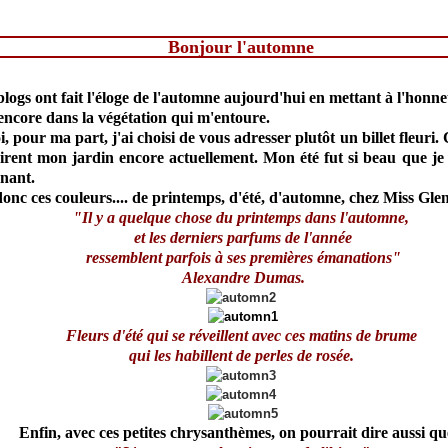
Bonjour l'automne
ogs ont fait l'éloge de l'automne aujourd'hui en mettant à l'honn
 encore dans la végétation qui m'entoure.
, pour ma part, j'ai choisi de vous adresser plutôt un billet fleuri.
airent mon jardin encore actuellement. Mon été fut si beau que je 
enant.
donc ces couleurs.... de printemps, d'été, d'automne, chez Miss Glen
"Il y a quelque chose du printemps dans l'automne,
et les derniers parfums de l'année
ressemblent parfois à ses premières émanations"
Alexandre Dumas.
Fleurs d'été qui se réveillent avec ces matins de brume
qui les habillent de perles de rosée.
Enfin, avec ces petites chrysanthèmes, on pourrait dire aussi qu