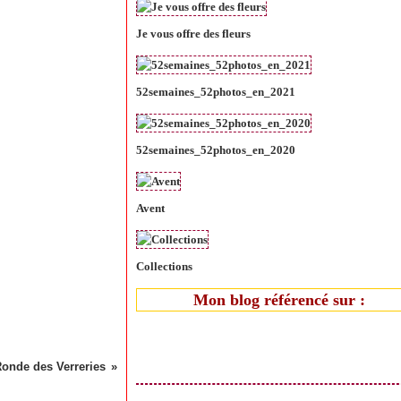
Je vous offre des fleurs
52semaines_52photos_en_2021
52semaines_52photos_en_2020
Avent
Collections
Mon blog référencé sur :
onde des Verreries