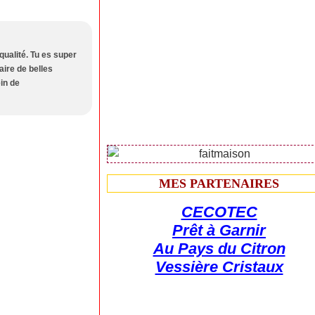
qualité. Tu es super
aire de belles
ein de
MES PARTENAIRES
CECOTEC
Prêt à Garnir
Au Pays du Citron
Vessière Cristaux