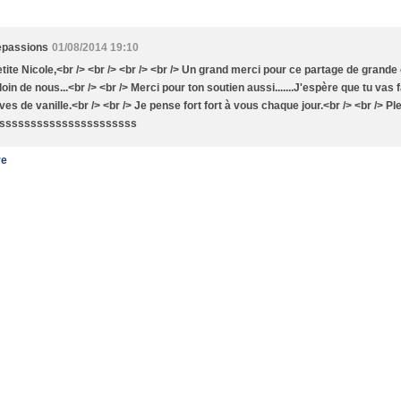
epassions
01/08/2014 19:10
tite Nicole,<br /> <br /> <br /> <br /> Un grand merci pour ce partage de grande 
oin de nous...<br /> <br /> Merci pour ton soutien aussi.......J'espère que tu vas f
ves de vanille.<br /> <br /> Je pense fort fort à vous chaque jour.<br /> <br /> Pl
ussssssssssssssssssssss
re