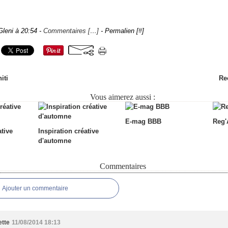
Gleni à 20:54 -
Commentaires [
…
]
- Permalien [
#
]
iti
Re
Vous aimerez aussi :
E-mag BBB
Reg'A
ative
Inspiration créative
d'automne
Commentaires
Ajouter un commentaire
ette
11/08/2014 18:13