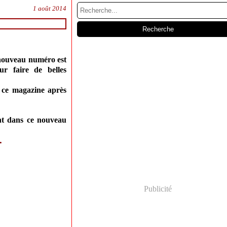
1 août 2014
 nouveau numéro est
ur faire de belles
ez ce magazine après
ent dans ce nouveau
.
Publicité