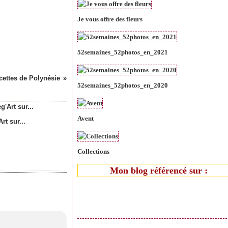
Je vous offre des fleurs
52semaines_52photos_en_2021
cettes de Polynésie
52semaines_52photos_en_2020
Avent
rt sur...
Collections
Mon blog référencé sur :