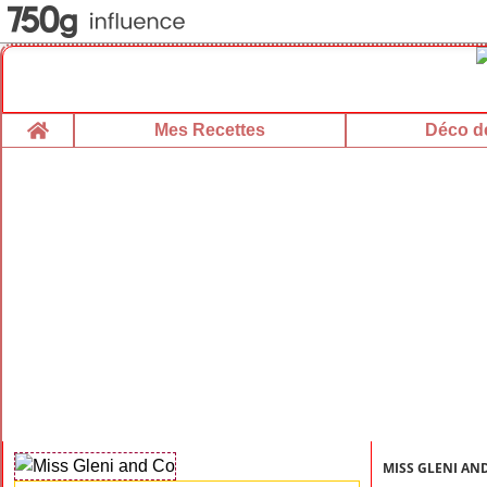
Home
Mes Recettes
Déco de
MISS GLENI AN