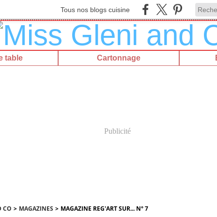
Tous nos blogs cuisine
 table
Cartonnage
Publicité
D CO
>
MAGAZINES
>
MAGAZINE REG'ART SUR... N° 7