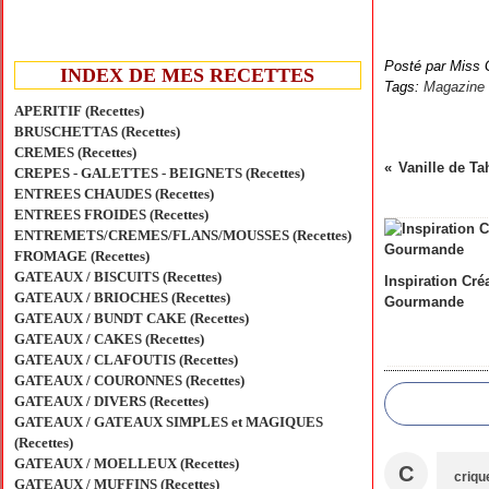
Posté par Miss 
INDEX DE MES RECETTES
Tags:
Magazine
APERITIF (Recettes)
BRUSCHETTAS (Recettes)
CREMES (Recettes)
Vanille de Tah
CREPES - GALETTES - BEIGNETS (Recettes)
ENTREES CHAUDES (Recettes)
ENTREES FROIDES (Recettes)
ENTREMETS/CREMES/FLANS/MOUSSES (Recettes)
FROMAGE (Recettes)
GATEAUX / BISCUITS (Recettes)
Inspiration Cré
GATEAUX / BRIOCHES (Recettes)
Gourmande
GATEAUX / BUNDT CAKE (Recettes)
GATEAUX / CAKES (Recettes)
GATEAUX / CLAFOUTIS (Recettes)
GATEAUX / COURONNES (Recettes)
GATEAUX / DIVERS (Recettes)
GATEAUX / GATEAUX SIMPLES et MAGIQUES
(Recettes)
GATEAUX / MOELLEUX (Recettes)
C
criqu
GATEAUX / MUFFINS (Recettes)