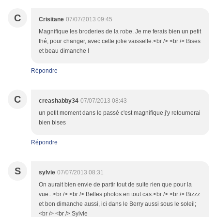
C
Crisitane
07/07/2013 09:45
Magnifique les broderies de la robe. Je me ferais bien un petit
thé, pour changer, avec cette jolie vaisselle.<br /> <br /> Bises
et beau dimanche !
Répondre
C
creashabby34
07/07/2013 08:43
un petit moment dans le passé c'est magnifique j'y retournerai
bien bises
Répondre
S
sylvie
07/07/2013 08:31
On aurait bien envie de partir tout de suite rien que pour la
vue...<br /> <br /> Belles photos en tout cas.<br /> <br /> Bizzz
et bon dimanche aussi, ici dans le Berry aussi sous le soleil;
<br /> <br /> Sylvie