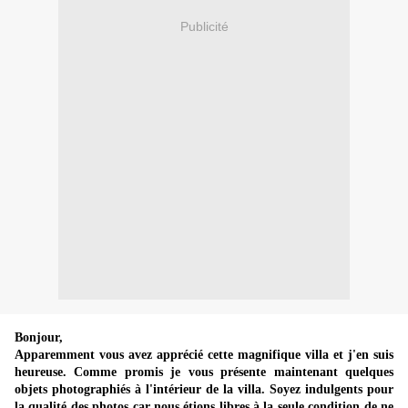
Publicité
Bonjour,
Apparemment vous avez apprécié cette magnifique villa et j'en suis
heureuse. Comme promis je vous présente maintenant quelques
objets photographiés à l'intérieur de la villa. Soyez indulgents pour
la qualité des photos car nous étions libres à la seule condition de ne