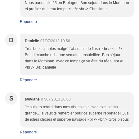
Nous partons le 25 en Bretagne. Bon séjour dans le Morbihan
et profitez du beau temps.<br /> <br /> Christiane
Répondre
D
Danielle
07/07/2013 10:56
Très belles photos malgré l'absence de flash. <br /> <br />
Bon dimanche et bonne semaine ensoleillée. Bon séjour
dans le Morbihan. Avec ce temps çà va être du régal.<br />
<br /> Biz. danielle
Répondre
S
sylviane
07/07/2013 10:00
Je suis en retard dans mes visites et je m'en excuse ma
grande... je veux te remercier pour ce superbe reportage! Que
de jolies choses et superbe paysage!<br /> <br /> Gros bisous
Répondre