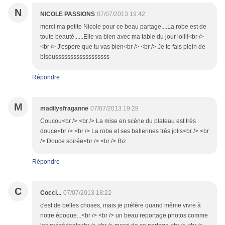
N
NICOLE PASSIONS
07/07/2013 19:42
merci ma petite Nicole pour ce beau partage....La robe est de
toute beauté......Elle va bien avec ma table du jour lolll!<br />
<br /> J'espère que tu vas bien<br /> <br /> Je te fais plein de
bisoussssssssssssssssss
Répondre
M
madilysfraganne
07/07/2013 19:28
Coucou<br /> <br /> La mise en scène du plateau est très
douce<br /> <br /> La robe et ses ballerines très jolis<br /> <br
/> Douce soirée<br /> <br /> Biz
Répondre
C
Cocci...
07/07/2013 18:22
c'est de belles choses, mais je préfère quand même vivre à
notre époque...<br /> <br /> un beau reportage photos comme