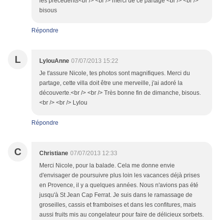
les précédents<br /> <br /> merci de ce partage <br /> <br />
bisous
Répondre
L
LylouAnne
07/07/2013 15:22
Je t'assure Nicole, tes photos sont magnifiques. Merci du
partage, cette villa doit être une merveille, j'ai adoré la
découverte.<br /> <br /> Très bonne fin de dimanche, bisous.
<br /> <br /> Lylou
Répondre
C
Christiane
07/07/2013 12:33
Merci Nicole, pour la balade. Cela me donne envie
d'envisager de poursuivre plus loin les vacances déjà prises
en Provence, il y a quelques années. Nous n'avions pas été
jusqu'à St Jean Cap Ferrat. Je suis dans le ramassage de
groseilles, cassis et framboises et dans les confitures, mais
aussi fruits mis au congelateur pour faire de délicieux sorbets.