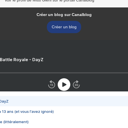
Voir le profil de Miss Gleni sur le portail Canalblog
Créer un blog sur Canalblog
Créer un blog
 Battle Royale - DayZ
 DayZ
 a 13 ans (et vous l'avez ignoré)
e (littéralement)