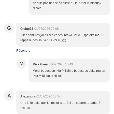
ne suis pas une spécialiste du tout !<br /> bisous /
Nicole
G
Gigitte73
01/07/2026 20:08
Elles sont très jolies ces cartes, bravo.<br /> Espelette me
rappelle des souvenirs.<br /> ;@)
Répondre
M
Miss Gleni
02/07/2026 15:49
Merci beaucoup ;<br /> j'aime beaucoup cette région
-<br /> bisous / NIcole
A
Alexandra
01/07/2026 18:54
Une jolie boite aux lettres et tu as fait de superbes cartes !
Bisous