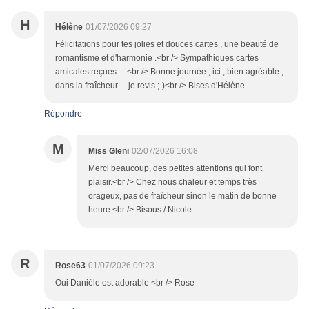
H
Hélène
01/07/2026 09:27
Félicitations pour tes jolies et douces cartes , une beauté de
romantisme et d'harmonie .<br /> Sympathiques cartes
amicales reçues ....<br /> Bonne journée , ici , bien agréable ,
dans la fraîcheur ....je revis ;-)<br /> Bises d'Hélène.
Répondre
M
Miss Gleni
02/07/2026 16:08
Merci beaucoup, des petites attentions qui font
plaisir.<br /> Chez nous chaleur et temps très
orageux, pas de fraîcheur sinon le matin de bonne
heure.<br /> Bisous / Nicole
R
Rose63
01/07/2026 09:23
Oui Danièle est adorable <br /> Rose