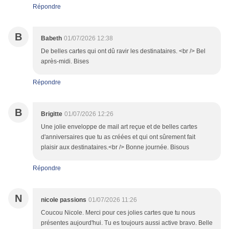
Répondre
B
Babeth
01/07/2026 12:38
De belles cartes qui ont dû ravir les destinataires. <br /> Bel
après-midi. Bises
Répondre
B
Brigitte
01/07/2026 12:26
Une jolie enveloppe de mail art reçue et de belles cartes
d'anniversaires que tu as créées et qui ont sûrement fait
plaisir aux destinataires.<br /> Bonne journée. Bisous
Répondre
N
nicole passions
01/07/2026 11:26
Coucou Nicole. Merci pour ces jolies cartes que tu nous
présentes aujourd'hui. Tu es toujours aussi active bravo. Belle