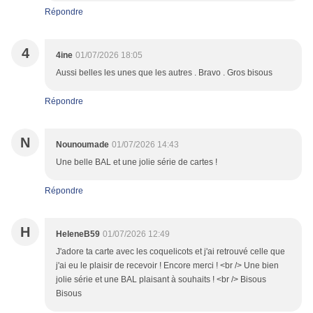
Répondre
4
4ine
01/07/2026 18:05
Aussi belles les unes que les autres . Bravo . Gros bisous
Répondre
N
Nounoumade
01/07/2026 14:43
Une belle BAL et une jolie série de cartes !
Répondre
H
HeleneB59
01/07/2026 12:49
J'adore ta carte avec les coquelicots et j'ai retrouvé celle que
j'ai eu le plaisir de recevoir ! Encore merci ! <br /> Une bien
jolie série et une BAL plaisant à souhaits ! <br /> Bisous
Bisous