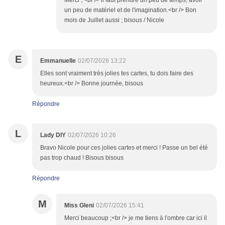
Merci ; <br /> il faut prendre un peu de temps, avoir
un peu de matériel et de l'imagination.<br /> Bon
mois de Juillet aussi ; bisous / Nicole
E
Emmanuelle
02/07/2026 13:22
Elles sont vraiment très jolies tes cartes, tu dois faire des
heureux.<br /> Bonne journée, bisous
Répondre
L
Lady DIY
02/07/2026 10:26
Bravo Nicole pour ces jolies cartes et merci ! Passe un bel été
pas trop chaud ! Bisous bisous
Répondre
M
Miss Gleni
02/07/2026 15:41
Merci beaucoup ;<br /> je me tiens à l'ombre car ici il