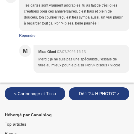
Tes cartes sont vraiment adorables, tu as fait de très jolies
créations pour ces anniversaires, c’est frais et plein de
douceur, ton courrier reçu est très sympa aussi, un vrai plaisir
à regarder tout ça !<br /> bises, belle journée !
Répondre
M
Miss Gleni
02/07/2026 16:13
Merci ; je ne suis pas une spécialiste, j'essaie de
faire au mieux pour le plaisir !<br /> bisous / Nicole
< Cartonnage et Tissu
Défi "24 H PHOTO" >
Hébergé par Canalblog
Top articles
Pages