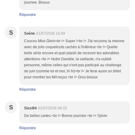
journee. Bisous
Répondre
S
Soène
01/07/2026 10:49
Coucou Miss Gleni<br /> Super !<br /> J'ai reconnu la mienne
avec de jolis coquelicots cachés à l'intérieur.<br /> Quelle
belle série encore et quel plaisir de recevoir tes adorables
attentions.<br /> Notre Danièle, la vaillante, n'a oublié
personne, même celles qui n'ont pas participé au challenge
de juin (comme toi et moi, hi hi)<br /> Je ferai aussi un billet
pour montrer les MA reçus.<br /> Gros bisous
Répondre
S
Sissi94
01/07/2026 09:33
De belles cartes.<br /> Bonne journée.<br /> Sylvie
Répondre