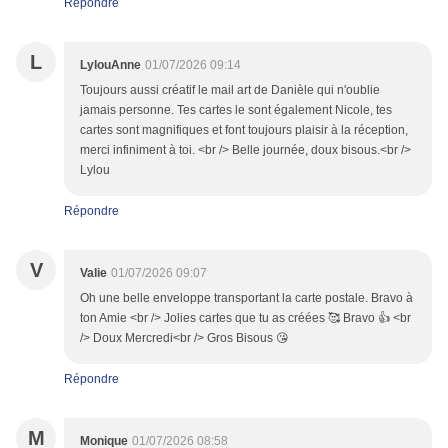
Répondre
L
LylouAnne
01/07/2026 09:14
Toujours aussi créatif le mail art de Danièle qui n'oublie
jamais personne. Tes cartes le sont également Nicole, tes
cartes sont magnifiques et font toujours plaisir à la réception,
merci infiniment à toi. <br /> Belle journée, doux bisous.<br />
Lylou
Répondre
V
Valie
01/07/2026 09:07
Oh une belle enveloppe transportant la carte postale. Bravo à
ton Amie <br /> Jolies cartes que tu as créées 🥰 Bravo 👍 <br
/> Doux Mercredi<br /> Gros Bisous 😘
Répondre
M
Monique
01/07/2026 08:58