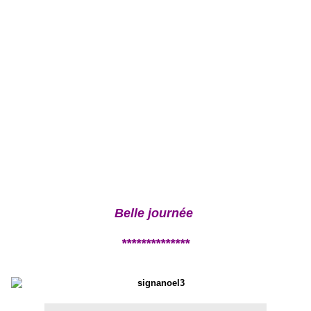
Belle journée
**************