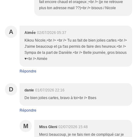
fait encore chaud et orageux ;<br /> (je ne retrouve
plus ton adresse mail ??)<br /> bisous / Nicole
A
Aimée
02/07/2026 05:37
Kikou Nicole,<br /> <br /> Tu as fait de bien jolies cartes.<br />
J'aime beaucoup et ça t'as permis de faire des heureux.<br />
Sympa de la part de Danièle.<br /> Belle journée, gros bisous
♥<br /> Aimée
Répondre
D
danie
01/07/2026 22:16
De bien jolies cartes, bravo à toi<br /> Bses
Répondre
M
Miss Gleni
02/07/2026 15:48
Merci beaucoup, je ne fais rien de compliqué car je