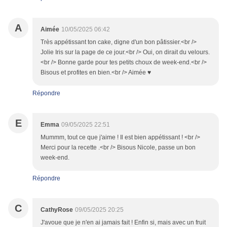
A
Aimée
10/05/2025 06:42
Très appétissant ton cake, digne d'un bon pâtissier.<br />
Jolie Iris sur la page de ce jour.<br /> Oui, on dirait du velours.
<br /> Bonne garde pour tes petits choux de week-end.<br />
Bisous et profites en bien.<br /> Aimée ♥
Répondre
E
Emma
09/05/2025 22:51
Mummm, tout ce que j'aime ! Il est bien appétissant ! <br />
Merci pour la recette .<br /> Bisous Nicole, passe un bon
week-end.
Répondre
C
CathyRose
09/05/2025 20:25
J'avoue que je n'en ai jamais fait ! Enfin si, mais avec un fruit