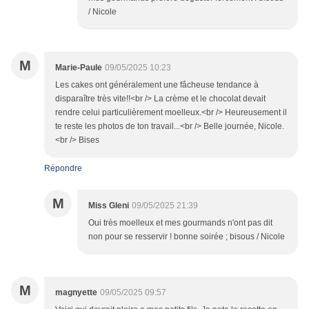
/ Nicole
M
Marie-Paule
09/05/2025 10:23
Les cakes ont généralement une fâcheuse tendance à
disparaître très vite!!<br /> La crème et le chocolat devait
rendre celui particulièrement moelleux.<br /> Heureusement il
te reste les photos de ton travail...<br /> Belle journée, Nicole.
<br /> Bises
Répondre
M
Miss Gleni
09/05/2025 21:39
Oui très moelleux et mes gourmands n'ont pas dit
non pour se resservir ! bonne soirée ; bisous / Nicole
M
magnyette
09/05/2025 09:57