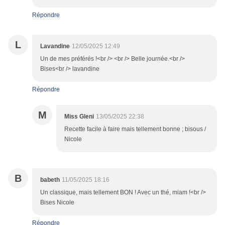
Répondre
L
Lavandine
12/05/2025 12:49
Un de mes préférés !<br /> <br /> Belle journée.<br />
Bises<br /> lavandine
Répondre
M
Miss Gleni
13/05/2025 22:38
Recette facile à faire mais tellement bonne ; bisous /
Nicole
B
babeth
11/05/2025 18:16
Un classique, mais tellement BON ! Avec un thé, miam !<br />
Bises Nicole
Répondre