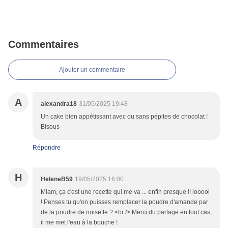
Commentaires
Ajouter un commentaire
A
alexandra18
31/05/2025 19:48
Un cake bien appétissant avec ou sans pépites de chocolat !
Bisous
Répondre
H
HeleneB59
19/05/2025 16:00
Miam, ça c'est une recette qui me va ... enfin presque !! looool
! Penses tu qu'on puisses remplacer la poudre d'amande par
de la poudre de noisette ? <br /> Merci du partage en tout cas,
il me met l'eau à la bouche !