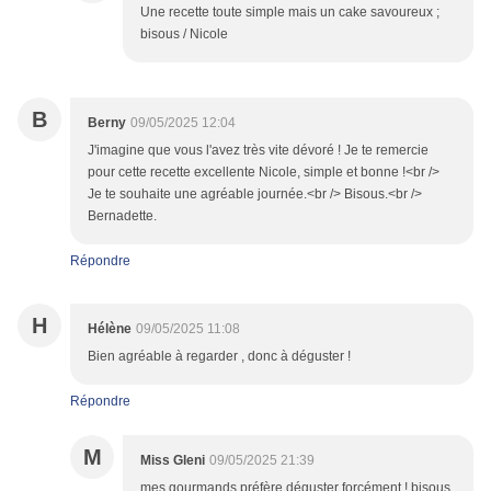
Une recette toute simple mais un cake savoureux ;
bisous / Nicole
B
Berny
09/05/2025 12:04
J'imagine que vous l'avez très vite dévoré ! Je te remercie
pour cette recette excellente Nicole, simple et bonne !<br />
Je te souhaite une agréable journée.<br /> Bisous.<br />
Bernadette.
Répondre
H
Hélène
09/05/2025 11:08
Bien agréable à regarder , donc à déguster !
Répondre
M
Miss Gleni
09/05/2025 21:39
mes gourmands préfère déguster forcément ! bisous