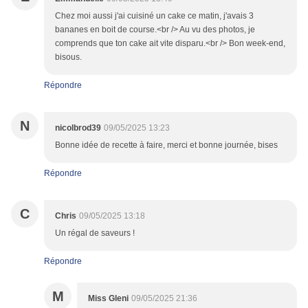
Chez moi aussi j'ai cuisiné un cake ce matin, j'avais 3
bananes en boit de course.<br /> Au vu des photos, je
comprends que ton cake ait vite disparu.<br /> Bon week-end,
bisous.
Répondre
N
nicolbrod39
09/05/2025 13:23
Bonne idée de recette à faire, merci et bonne journée, bises
Répondre
C
Chris
09/05/2025 13:18
Un régal de saveurs !
Répondre
M
Miss Gleni
09/05/2025 21:36