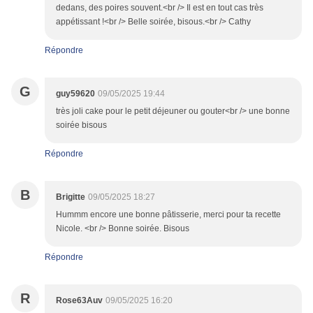
dedans, des poires souvent.<br /> Il est en tout cas très
appétissant !<br /> Belle soirée, bisous.<br /> Cathy
Répondre
G
guy59620
09/05/2025 19:44
très joli cake pour le petit déjeuner ou gouter<br /> une bonne
soirée bisous
Répondre
B
Brigitte
09/05/2025 18:27
Hummm encore une bonne pâtisserie, merci pour ta recette
Nicole. <br /> Bonne soirée. Bisous
Répondre
R
Rose63Auv
09/05/2025 16:20