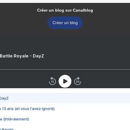
Créer un blog sur Canalblog
Créer un blog
 Battle Royale - DayZ
 DayZ
 a 13 ans (et vous l'avez ignoré)
e (littéralement)
im Rayan