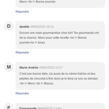
Merci <br /> Bonne journée
Répondre
D
danièle
09/05/2025 16:14
Encore une vraie gourmandise chez toi!! Tes gourmands ont
de la chance. Merci pour cette recette.<br /> Bonne
journée<br /> bises
Répondre
M
Marie-Andrée
09/05/2025 14:27
C'est une bonne idée, j'ai aussi de la crème fraîche et des
pépites de chocolat à finir donc je le ferai ce soir ou demain.
<br /> Merci.<br /> Bisous.
Répondre
E
Emmanuelle
09/05/2025 13:49