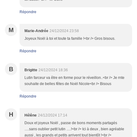
Répondre
M
Marie-Andrée
24/12/2024 23:58
Joyeux Noël à toi et toute ta famille !<br /> Gros bisous.
Répondre
B
Brigitte
24/12/2024 18:36
Lutin farceur va être en forme pour le réveillon..<br /> Je rnte
souhaite de belles fêtes de Noël Nicole<br /> Bisous
Répondre
H
Hélène
24/12/2024 17:14
Doux et joyeux Noël , passe de bons moments partagés
.....sans oublier petit lutin .....!<br /> Ici à deux , bien agréable
aussi , les grands et petits arrivent tout bientôt !<br />