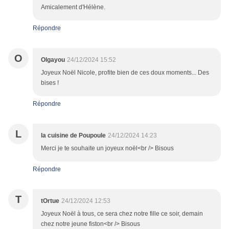
Amicalement d'Hélène.
Répondre
O
Olgayou
24/12/2024 15:52
Joyeux Noël Nicole, profite bien de ces doux moments... Des
bises !
Répondre
L
la cuisine de Poupoule
24/12/2024 14:23
Merci je te souhaite un joyeux noël<br /> Bisous
Répondre
T
tOrtue
24/12/2024 12:53
Joyeux Noël à tous, ce sera chez notre fille ce soir, demain
chez notre jeune fiston<br /> Bisous