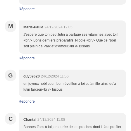
Répondre
M
Marie-Paule
24/12/2024 12:05
J'espère que ton petit lutin a partagé ses vitamines avec toi!
<br /> Bons derniers préparatifs, Nicole.<br /> Que ce Noël
soit plein de Paix et d'Amour.<br /> Bisous
Répondre
G
guy59620
24/12/2024 11:56
un joyeux noël et un bon réveillon à toi et famille ainsi qu'a
lutin farceur<br /> bisous
Répondre
C
Chantal
24/12/2024 11:08
Bonnes fêtes à toi, entourée de tes proches dont il faut profiter