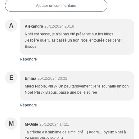
Ajouter un commentaire
A
Alexandra
26/12/2024 20:18
Noël est passé, je n'ai pas été présente sur les blogs.
J'espère que tu as passé un bon Noël entourée des tiens !
Bisous
Répondre
E
Emma
25/12/2024 20:32
Merci Nicole, <br /> Un peu tardivement, je te souhaite un bon
Noël !<br /> Bisous, passe une belle soirée
Répondre
M
M-Odile
25/12/2024 14:21
Ta crèche est sublime de simplicité....j adore... joyeux Noël à
toi aussi.<br /> M-Odile