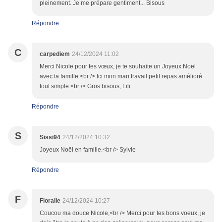
pleinement. Je me prépare gentiment... Bisous
Répondre
C
carpediem
24/12/2024 11:02
Merci Nicole pour tes vœux, je te souhaite un Joyeux Noël
avec ta famille.<br /> Ici mon mari travail petit repas amélioré
tout simple.<br /> Gros bisous, Lili
Répondre
S
Sissi94
24/12/2024 10:32
Joyeux Noël en famille.<br /> Sylvie
Répondre
F
Floralie
24/12/2024 10:27
Coucou ma douce Nicole,<br /> Merci pour tes bons voeux, je