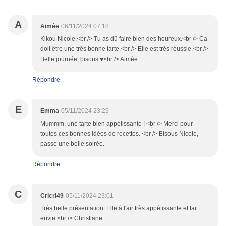
A
Aimée
06/11/2024 07:18
Kikou Nicole,<br /> Tu as dû faire bien des heureux.<br /> Ca
doit être une très bonne tarte.<br /> Elle est très réussie.<br />
Belle journée, bisous ♥<br /> Aimée
Répondre
E
Emma
05/11/2024 23:29
Mummm, une tarte bien appétissante ! <br /> Merci pour
toutes ces bonnes idées de recettes. <br /> Bisous Nicole,
passe une belle soirée.
Répondre
C
Cricri49
05/11/2024 23:01
Très belle présentation. Elle à l'air très appétissante et fait
envie.<br /> Christiane