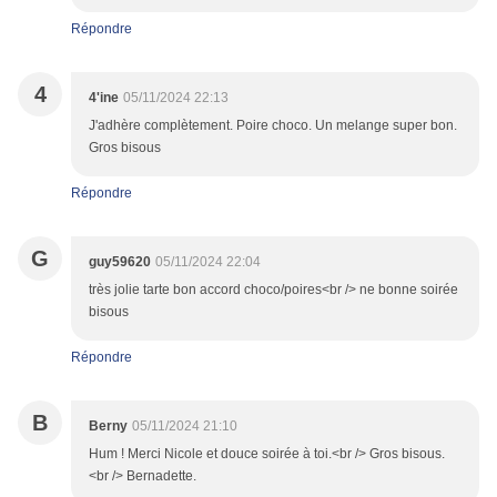
Répondre
4
4'ine
05/11/2024 22:13
J'adhère complètement. Poire choco. Un melange super bon.
Gros bisous
Répondre
G
guy59620
05/11/2024 22:04
très jolie tarte bon accord choco/poires<br /> ne bonne soirée
bisous
Répondre
B
Berny
05/11/2024 21:10
Hum ! Merci Nicole et douce soirée à toi.<br /> Gros bisous.
<br /> Bernadette.