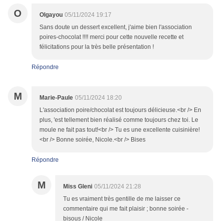
O
Olgayou
05/11/2024 19:17
Sans doute un dessert excellent, j'aime bien l'association
poires-chocolat !!!! merci pour cette nouvelle recette et
félicitations pour la très belle présentation !
Répondre
M
Marie-Paule
05/11/2024 18:20
L'association poire/chocolat est toujours délicieuse.<br /> En
plus, 'est tellement bien réalisé comme toujours chez toi. Le
moule ne fait pas tout!<br /> Tu es une excellente cuisinière!
<br /> Bonne soirée, Nicole.<br /> Bises
Répondre
M
Miss Gleni
05/11/2024 21:28
Tu es vraiment très gentille de me laisser ce
commentaire qui me fait plaisir ; bonne soirée -
bisous / Nicole