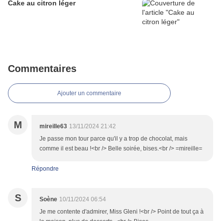
Cake au citron léger
Commentaires
Ajouter un commentaire
M
mireille63
13/11/2024 21:42
Je passe mon tour parce qu'il y a trop de chocolat, mais
comme il est beau !<br /> Belle soirée, bises.<br /> =mireille=
Répondre
S
Soène
10/11/2024 06:54
Je me contente d'admirer, Miss Gleni !<br /> Point de tout ça à