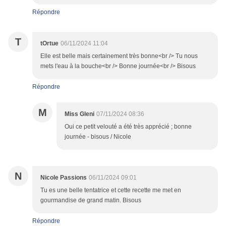
Répondre
T
tOrtue
06/11/2024 11:04
Elle est belle mais certainement très bonne<br /> Tu nous
mets l'eau à la bouche<br /> Bonne journée<br /> Bisous
Répondre
M
Miss Gleni
07/11/2024 08:36
Oui ce petit velouté a été très apprécié ; bonne
journée - bisous / Nicole
N
Nicole Passions
06/11/2024 09:01
Tu es une belle tentatrice et cette recette me met en
gourmandise de grand matin. Bisous
Répondre