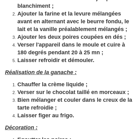
blanchiment ;
Ajouter la farine et la levure mélangées
avant en alternant avec le beurre fondu, le
lait et la vanille préalablement mélangés ;
Ajouter les deux poires coupées en dés ;
Verser l'appareil dans le moule et cuire à
180 degrés pendant 20 à 25 mn ;
Laisser refroidir et démouler.
Réalisation de la ganache :
Chauffer la crème liquide ;
Verser sur le chocolat taillé en morceaux ;
Bien mélanger et couler dans le creux de la
tarte refroidie ;
Laisser figer au frigo.
Décoration :