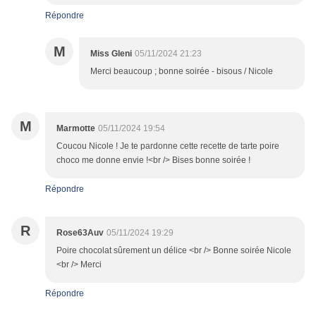
Répondre
M
Miss Gleni
05/11/2024 21:23
Merci beaucoup ; bonne soirée - bisous / Nicole
M
Marmotte
05/11/2024 19:54
Coucou Nicole ! Je te pardonne cette recette de tarte poire
choco me donne envie !<br /> Bises bonne soirée !
Répondre
R
Rose63Auv
05/11/2024 19:29
Poire chocolat sûrement un délice <br /> Bonne soirée Nicole
<br /> Merci
Répondre