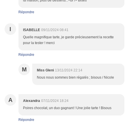
la maison, plus de desserts...<br /> Bises
Répondre
I
ISABELLE
09/11/2024 08:41
Quelle magnifique tarte, je garde précieusement la recette
pour la tester ! merci
Répondre
M
Miss Gleni
13/11/2024 22:14
Nous nous sommes bien régalés ; bisous / Nicole
A
Alexandra
07/11/2024 18:24
Poires chocolat, un duo gagnant ! Une jolie tarte ! Bisous
Répondre