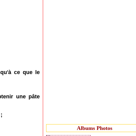
qu'à ce que le
btenir une pâte
;
Albums Photos