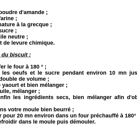
 poudre d'amande ;
arine ;
nature à la grecque ;
sucre ;
ile neutre ;
t de levure chimique.
 du biscuit :
r le four à 180 ° ;
 les oeufs et le sucre pendant environ 10 mn jus
double de volume ;
e yaourt et bien mélanger ;
huile, mélanger ;
enfin les ingrédients secs, bien mélanger afin d'o
ns votre moule bien beurré ;
 pour 20 mn environ dans un four préchauffé à 180° 
efroidir dans le moule puis démouler.