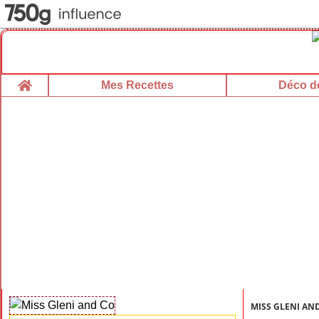
Home
Mes Recettes
Déco de
MISS GLENI AN