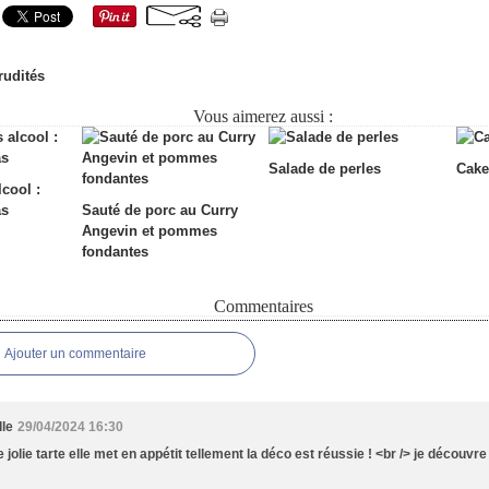
rudités
Vous aimerez aussi :
Salade de perles
Cake
lcool :
as
Sauté de porc au Curry
Angevin et pommes
fondantes
Commentaires
Ajouter un commentaire
lle
29/04/2024 16:30
 jolie tarte elle met en appétit tellement la déco est réussie ! <br /> je découvre