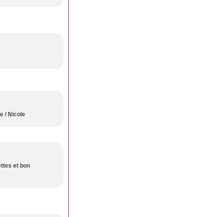
e / Nicole
ettes et bon