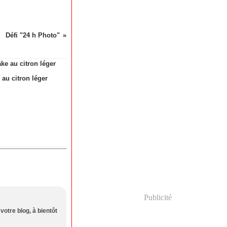
Défi "24 h Photo"
 au citron léger
Publicité
 votre blog, à bientôt