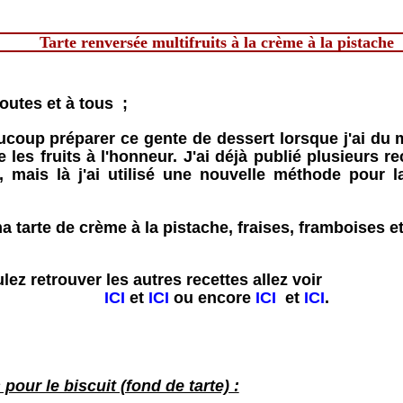
Tarte renversée multifruits à la crème à la pistache
outes et à tous ;
ucoup préparer ce gente de dessert lorsque j'ai du 
 les fruits à l'honneur. J'ai déjà publié plusieurs re
, mais là j'ai utilisé une nouvelle méthode pour
ma tarte de crème à la pistache, fraises, framboises et
lez retrouver les autres recettes allez voir
ICI
et
ICI
ou encore
ICI
et
ICI
.
 pour le biscuit (fond de tarte) :