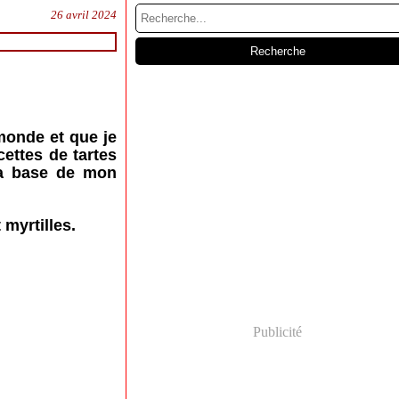
26 avril 2024
monde et que je
cettes de tartes
 la base de mon
 myrtilles.
Publicité