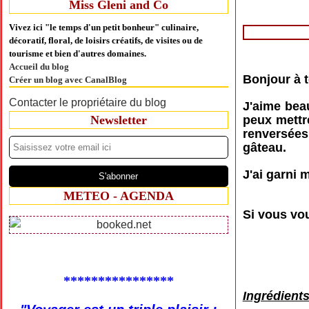
Miss Gleni and Co
Vivez ici "le temps d'un petit bonheur" culinaire,
décoratif, floral, de loisirs créatifs, de visites ou de
tourisme et bien d'autres domaines.
Accueil du blog
Bonjour à t
Créer un blog avec CanalBlog
Contacter le propriétaire du blog
J'aime bea
Newsletter
peux mettre
renversées
gâteau.
J'ai garni 
METEO - AGENDA
Si vous vou
****************
Ingrédients